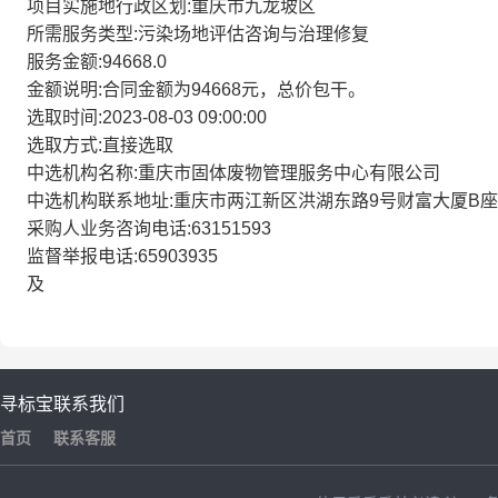
项目实施地行政区划:重庆市九龙坡区
所需服务类型:污染场地评估咨询与治理修复
服务金额:94668.0
金额说明:合同金额为94668元，总价包干。
选取时间:2023-08-03 09:00:00
选取方式:直接选取
中选机构名称:重庆市固体废物管理服务中心有限公司
中选机构联系地址:重庆市两江新区洪湖东路9号财富大厦B座8
采购人业务咨询电话:63151593
监督举报电话:65903935
及
寻标宝
联系我们
首页
联系客服