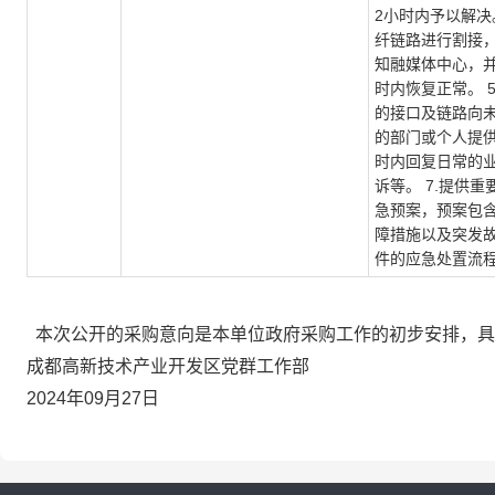
2小时内予以解决。
纤链路进行割接，
知融媒体中心，并
时内恢复正常。 
的接口及链路向
的部门或个人提供。
时内回复日常的
诉等。 7.提供
急预案，预案包
障措施以及突发
件的应急处置流
本次公开的采购意向是本单位政府采购工作的初步安排，具
成都高新技术产业开发区党群工作部
2024年09月27日