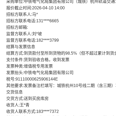
采购单位:中铁电气化局集团有限公司（城铁）杭州轨道交通
报价截止时间:2026-04-10 14:00
招标方联系人:马*
招标方联系电话:131****6665
招标方邮箱:
监督方联系人:刘*坡
监督方联系电话:182****3799
结算与发票信息
结算方式:到货款付至所到货物的98.5%（但不超过累计到货
支付条件:货到验收合格，收到发票
发票种类:增值税专用发票
发票抬头:中铁电气化局集团有限公司
税号:91110000625906144E
其他要求:发票备注栏填写：城铁杭州10号线二期（含三期）
交货信息
交货方式:送到买房库房
收货人:王*青
收货人联系方式:183****7372