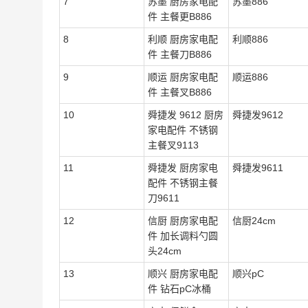
7
苏墨 厨房家电配
苏墨886
件 主餐更B886
8
利顺 厨房家电配
利顺886
件 主餐刀B886
9
顺运 厨房家电配
顺运886
件 主餐叉B886
10
舜捷发 9612 厨房
舜捷发9612
家电配件 不锈钢
主餐叉9113
11
舜捷发 厨房家电
舜捷发9611
配件 不锈钢主餐
刀9611
12
信厨 厨房家电配
信厨24cm
件 加长调料勺圆
头24cm
13
顺兴 厨房家电配
顺兴pC
件 钻石pC冰桶