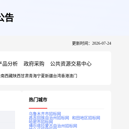
公告
更新时间：2026-07-24
产品分析
政府采购
公共资源交易中心
云南
西藏
陕西
甘肃
青海
宁夏
新疆
台湾
香港
澳门
热门城市
乌鲁木齐市招标网
昌吉回族自治州招标网
和田地区招标网
哈密市招标网
博尔塔拉蒙古自治州招标网