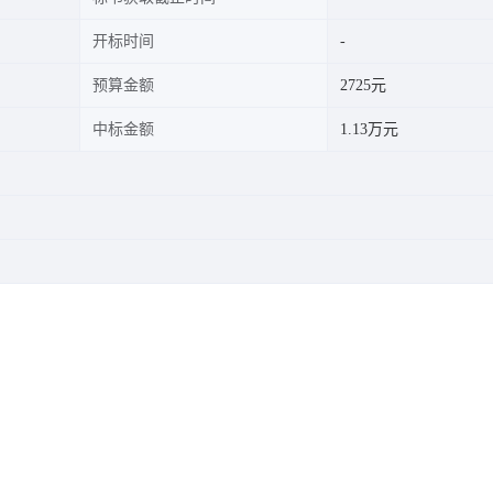
开标时间
预算金额
2725元
中标金额
1.13万元