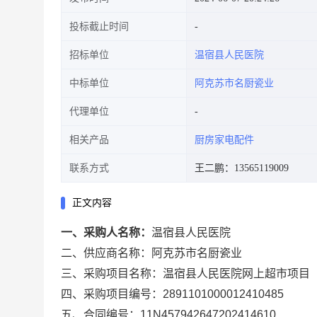
投标截止时间
招标单位
温宿县人民医院
中标单位
阿克苏市名厨瓷业
代理单位
相关产品
厨房家电配件
联系方式
王二鹏：13565119009
正文内容
一、采购人名称：
温宿县人民医院
二、供应商名称：
阿克苏市名厨瓷业
三、采购项目名称：
温宿县人民医院网上超市项目
四、采购项目编号：
2891101000012410485
五、合同编号：
11N457942647202414610