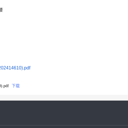
楼
14610).pdf
.pdf
下载