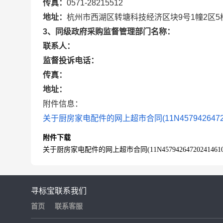
传真：
0571-28215512
地址：
杭州市西湖区转塘科技经济区块9号1幢2区5
3、同级政府采购监督管理部门名称：
联系人：
监督投诉电话：
传真：
地址：
附件信息：
关于厨房家电配件的网上超市合同(11N4579426472024
附件下载
关于厨房家电配件的网上超市合同(11N457942647202414610)
寻标宝
联系我们
首页
联系客服