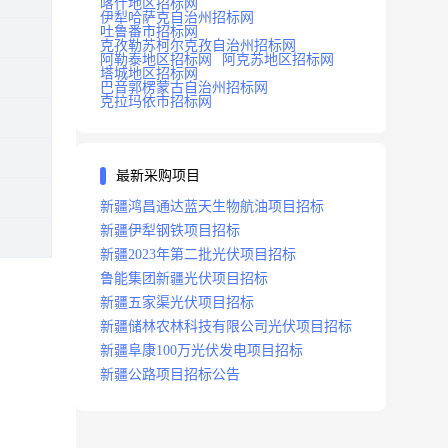
喀什地区招标网
伊犁哈萨克自治州招标网
吐鲁番市招标网
克孜勒苏柯尔克孜自治州招标网
阿勒泰地区招标网
阿克苏地区招标网
塔城地区招标网
巴音郭楞蒙古自治州招标网
克拉玛依市招标网
最新采购项目
新疆鸿昌通达蓝天生物航油项目招标
新疆伊犁钢铁项目招标
新疆2023年第二批光伏项目招标
鲁能集团新疆光伏项目招标
新疆五家渠光伏项目招标
新疆储林农林科技有限公司光伏项目招标
新疆阜康100万光伏发电项目招标
新疆公路项目招标公告