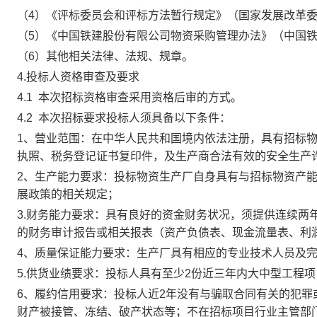
（
4）《评标委员会和评标方法暂行规定》（国家发展改革委
（
5）《中国铁建股份有限公司物资采购管理办法》（中国铁建
（
6）其
他相关法律、法规、规章。
4.投标人资格审查及要求
4.1 本次招标资格审查采用资格后审的方式。
4.2 本次招标要求投标人须具备以下条件：
1、营业范围：在中华人民共和国境内依法注册，具有招标
执照、税务登记证书复印件，及生产商合法有效的安全生产
2、生产能力要求：投标物资生产厂自身具有与招标物资产
展政策的相关规定；
3.财务能力要求：具有良好的资金财务状况，须提供连续两年（2
的财务审计报告或相关报表（资产负债表、现金流量表、利
4、质量保证能力要求：生产厂具有相应的专业技术人员及
5.供货业绩要求：投标人具有至少2份近三年内大中型工程
6、履约信用要求：投标人近2年没有与骗取合同有关的犯
财产被接管、冻结、破产状态等；不在招标项目行业主管部