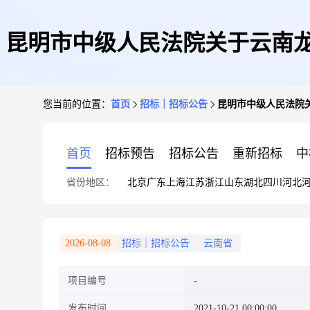
昆明市中级人民法院关于云南龙润
您当前的位置：
首页
招标｜招标公告
昆明市中级人民法院关
首页
招标预告
招标公告
重新招标
中
省份地区：
北京
广东
上海
江苏
浙江
山东
湖北
四川
河北
2026-08-08
招标｜招标公告
云南省
项目编号
发布时间
2021-10-21 00:00:00