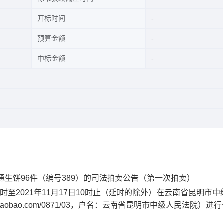
开标时间
预算金额
中标金额
通生饼96件（编号389）的司法拍卖公告（第一次拍卖）
0时至2021年11月17日10时止（延时的除外）在云南省昆明市
taobao.com/0871/03，户名：云南省昆明市中级人民法院）进