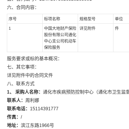
六、合同内容：
序号
标项名称
规格型号
单位
1
中国大地财产保险
详见附件
件
股份有限公司通化
中心支公司机动车
保险服务
服务要求或标的基本概况：
七、其它事项：
详见附件中的合同文件
八、联系方式
1、 采购人名称：
通化市疾病预防控制中心（通化市卫生监
联系人：
周利娜
联系电话：
15114391777
传真：
/
地址：
滨江东路1966号