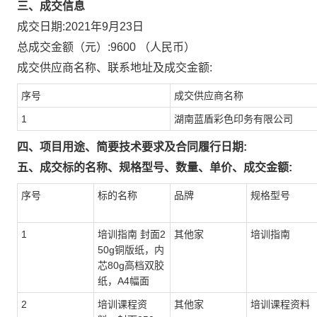
三、成交信息
成交日期:
2021年9月23日
总成交金额（元）:
9600
（人民币）
成交供应商名称、联系地址及成交金额:
序号
成交供应商名称
1
湖南蓝盾彩色印务有限公司
四、项目用途、简要技术要求及合同履行日期:
五、成交标的名称、规格型号、数量、单价、成交金额:
序号
标的名称
品牌
规格型号
1
培训指南 封面2
其他家
培训指南
50g铜版纸，内
芯80g高档双胶
纸，A4幅面
2
培训课程资
其他家
培训课程资料