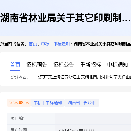
湖南省林业局关于其它印刷制品
您当前的位置：
首页
中标｜中标通知
湖南省林业局关于其它印刷制品
的网上超市采购项目成交公告
首页
招标预告
招标公告
重新招标
中标通知
省份地区：
北京
广东
上海
江苏
浙江
山东
湖北
四川
河北
河南
天津
山
2026-08-06
中标｜中标通知
湖南省
|
长沙市
项目编号
发布时间
2021-09-23 00:00:00