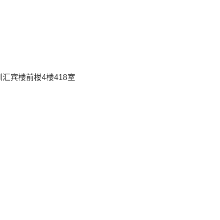
汇宾楼前楼4楼418室