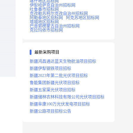
喀什地区招标网
伊犁哈萨克自治州招标网
吐鲁番市招标网
克孜勒苏柯尔克孜自治州招标网
阿勒泰地区招标网
阿克苏地区招标网
塔城地区招标网
巴音郭楞蒙古自治州招标网
克拉玛依市招标网
最新采购项目
新疆鸿昌通达蓝天生物航油项目招标
新疆伊犁钢铁项目招标
新疆2023年第二批光伏项目招标
鲁能集团新疆光伏项目招标
新疆五家渠光伏项目招标
新疆储林农林科技有限公司光伏项目招标
新疆阜康100万光伏发电项目招标
新疆公路项目招标公告