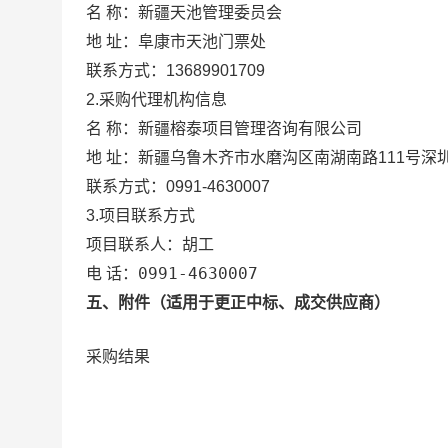
新疆天池管理委员会
名 称：
地 址：
阜康市天池门票处
联系方式：
13689901709
2.采购代理机构信息
名 称：
新疆榕泰项目管理咨询有限公司
地 址：
新疆乌鲁木齐市水磨沟区南湖南路111号深圳
联系方式：
0991-4630007
3.项目联系方式
胡工
项目联系人：
0991-4630007
电 话：
五、附件（适用于更正中标、成交供应商）
采购结果