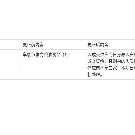
更正前内容
更正后内容
阜康市张亮粮油食品商店
因成交供应商自身原因自
成交资格，且剩余的实质
供应商不足三家，本项目
标处理。