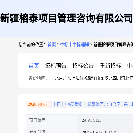
新疆榕泰项目管理咨询有限公司
您当前的位置：
首页
中标｜中标通知
新疆榕泰项目管理咨询
首页
招标预告
招标公告
重新招标
中
省份地区：
北京
广东
上海
江苏
浙江
山东
湖北
四川
河北
2026-08-07
中标｜中标通知
新疆维吾尔自治区
|
昌吉
项目编号
24-RTC111
发布时间
2025-01-08 11:47:29