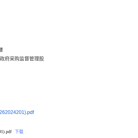
楼
政府采购监督管理股
24201).pdf
.pdf
下载