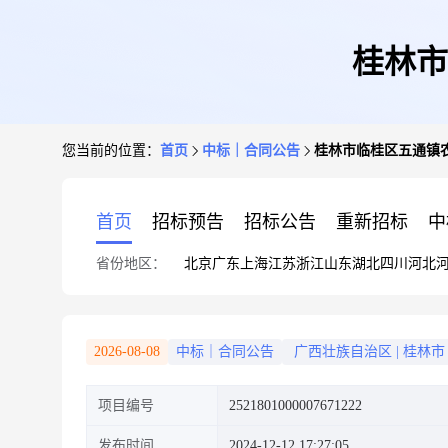
桂林市
您当前的位置：
首页
中标｜合同公告
桂林市临桂区五通镇
首页
招标预告
招标公告
重新招标
中
省份地区：
北京
广东
上海
江苏
浙江
山东
湖北
四川
河北
2026-08-08
中标｜合同公告
广西壮族自治区
|
桂林市
项目编号
2521801000007671222
发布时间
2024-12-12 17:27:05