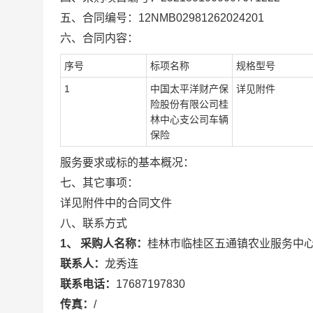
五、合同编号：
12NMB02981262024201
六、合同内容：
序号
标项名称
规格型号
1
中国太平洋财产保
详见附件
险股份有限公司桂
林中心支公司车辆
保险
服务要求或标的基本概况：
七、其它事项：
详见附件中的合同文件
八、联系方式
1、 采购人名称：
桂林市临桂区五通镇农业服务中
联系人：
龙秀连
联系电话：
17687197830
传真：
/