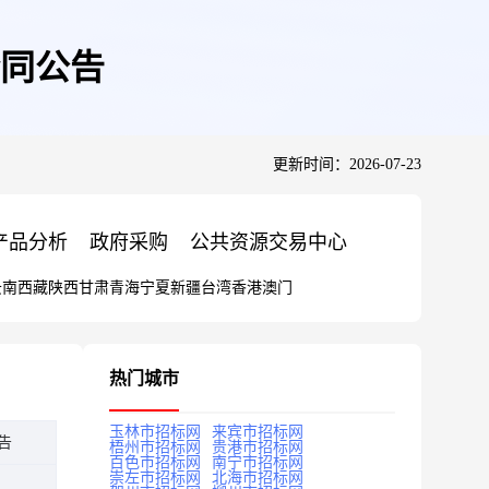
同公告
更新时间：2026-07-23
产品分析
政府采购
公共资源交易中心
云南
西藏
陕西
甘肃
青海
宁夏
新疆
台湾
香港
澳门
热门城市
玉林市招标网
来宾市招标网
告
梧州市招标网
贵港市招标网
百色市招标网
南宁市招标网
崇左市招标网
北海市招标网