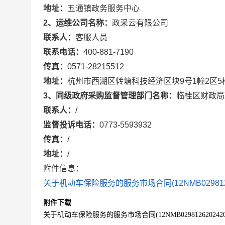
地址：
五通镇政务服务中心
2、运维公司名称：
政采云有限公司
联系人：
客服人员
联系电话：
400-881-7190
传真：
0571-28215512
地址：
杭州市西湖区转塘科技经济区块9号1幢2区5
3、同级政府采购监督管理部门名称：
临桂区财政局
联系人：
/
监督投诉电话：
0773-5593932
传真：
/
地址：
/
附件信息：
关于机动车保险服务的服务市场合同(12NMB029812620
附件下载
关于机动车保险服务的服务市场合同(12NMB02981262024201)