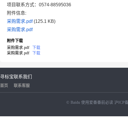
项目联系方式：0574-88595036
附件信息:
采购需求.pdf
(125.1 KB)
采购需求.pdf
附件下载
采购需求.pdf
下载
采购需求.pdf
下载
寻标宝
联系我们
首页
联系客服
© Baidu
使用爱番番前必读
沪ICP备
NEW
HOT