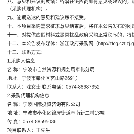
八、意见和建议的反馈：各潜在供应商如有意见或建议的，
（采购代理机构）。
九、逾期送达的意见和建议恕不接受。
十、本项目采购需求征求意见结束后，将在本公告发布的网
十一、对提供虚假材料或恶意扰乱政府采购正常秩序的，将
十二、本公告发布媒体：浙江政府采购网（http://zfcg.czt.zj.g
十三、联系方式：
1.采购人信息
名 称：宁波市自然资源和规划局奉化分局
地址：宁波市奉化区茗山路269号
联系人：沈女士 联系电话：0574-88687352
2.采购代理机构信息
名 称：宁波国际投资咨询有限公司
地 址：宁波市奉化区锦屏街道奉南新二村13幢
传 真：0574-88595036
项目联系人：王先生