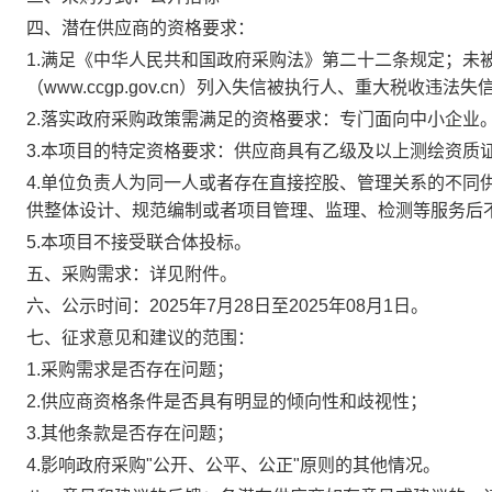
四、潜在供应商的资格要求：
1.满足《中华人民共和国政府采购法》第二十二条规定；未被“信用中国”
（www.ccgp.gov.cn）列入失信被执行人、重大税收
2.落实政府采购政策需满足的资格要求：专门面向中小企业
3.本项目的特定资格要求：供应商具有乙级及以上测绘资质
4.单位负责人为同一人或者存在直接控股、管理关系的不同
供整体设计、规范编制或者项目管理、监理、检测等服务后
5.本项目不接受联合体投标。
五、采购需求：详见附件。
六、公示时间：2025年7月28日至2025年08月1日。
七、征求意见和建议的范围：
1.采购需求是否存在问题；
2.供应商资格条件是否具有明显的倾向性和歧视性；
3.其他条款是否存在问题；
4.影响政府采购"公开、公平、公正"原则的其他情况。