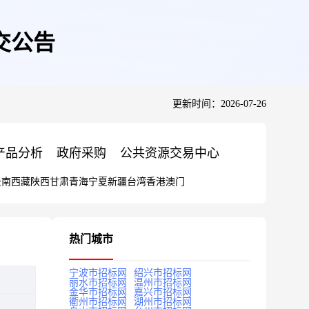
交公告
更新时间：2026-07-26
产品分析
政府采购
公共资源交易中心
云南
西藏
陕西
甘肃
青海
宁夏
新疆
台湾
香港
澳门
热门城市
宁波市招标网
绍兴市招标网
丽水市招标网
温州市招标网
金华市招标网
嘉兴市招标网
衢州市招标网
湖州市招标网