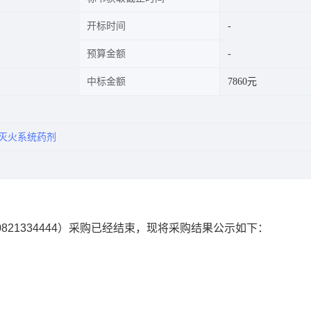
开标时间
预算金额
中标金额
7860元
灭火系统药剂
0821334444
）采购已经结束，现将采购结果公示如下：