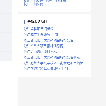
舟山市招标网
台州市招标网
杭州市招标网
最新采购项目
浙江美科项目招标公告
浙江城市生命线项目招标
浙江省东阳市文熙苑项目招标公告
浙江省重大项目招标信息网
浙江清山烧山项目招标
浙江省东阳市文熙苑项目招标公告公示
浙江财经大学文华校区二期新建项目招标
浙江铁塔2022基站储能项目招标