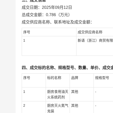
三、成交信息
成交日期：
2025年09月12日
总成交金额：
0.786
（万元）
成交供应商名称、联系地址及成交金额：
序号
成交供应商名称
1
新语（浙江）商贸有限
四、成交标的名称、规格型号、数量、单价、成交
序号
标的名称
品牌
规格型号
1
厨房食用油灭
其他
-
火系统药剂
2
厨房灭火氮气
其他
-
充装