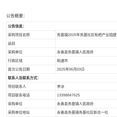
公告概要：
公告信息：
采购项目名称
务基镇2025年务基社区枇杷产业园
品目
采购单位
永善县务基镇人民政府
行政区域
昭通市
首次公告日期
2025年06月03日
联系人及联系方式：
项目联系人
李冰
项目联系电话
13398847625
采购单位
永善县务基镇人民政府
采购单位地址
永善县务基镇务基社区新合一社