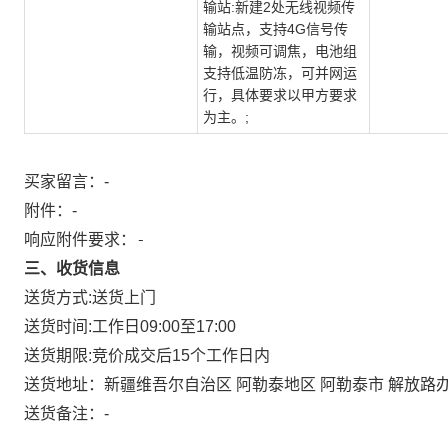
输站:新建2处无线视频传
输站点，支持4G信号传
输，视频可调焦，电池组
支持低温防冻，可并网运
行，具体要求以甲方要求
为主。;
买家留言：-
附件：
-
响应附件要求：-
三、收货信息
送货方式:
送货上门
送货时间:
工作日09:00至17:00
送货期限:
竞价成交后15个工作日内
送货地址：
新疆维吾尔自治区 阿勒泰地区 阿勒泰市 解放路
送货备注：
-