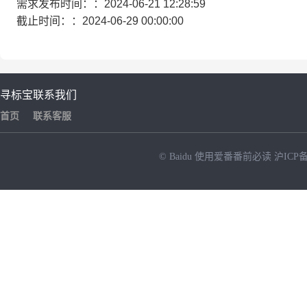
需求发布时间：：2024-06-21 12:28:59
截止时间：：2024-06-29 00:00:00
寻标宝
联系我们
首页
联系客服
© Baidu
使用爱番番前必读
沪ICP备
NEW
HOT