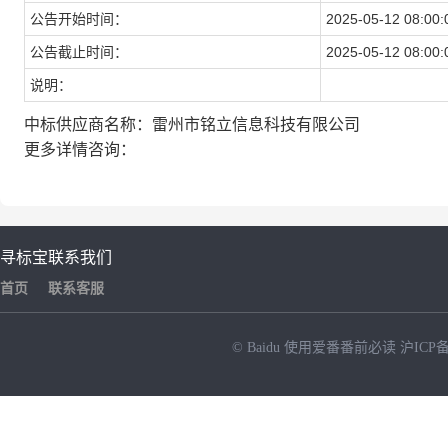
公告开始时间：
2025-05-12 08:00:
公告截止时间：
2025-05-12 08:00:
说明：
中标供应商名称：雷州市铭立信息科技有限公司
更多详情咨询：
寻标宝
联系我们
首页
联系客服
© Baidu
使用爱番番前必读
沪ICP备
NEW
HOT