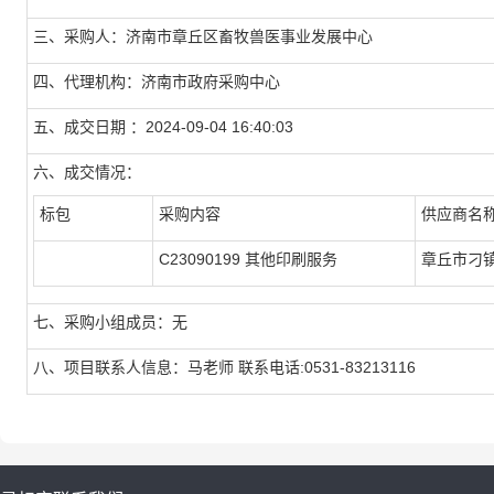
三、采购人：济南市章丘区畜牧兽医事业发展中心
四、代理机构：济南市政府采购中心
五、成交日期 ：2024-09-04 16:40:03
六、成交情况：
标包
采购内容
供应商名
C23090199 其他印刷服务
章丘市刁
七、采购小组成员：无
八、项目联系人信息：马老师 联系电话:0531-83213116