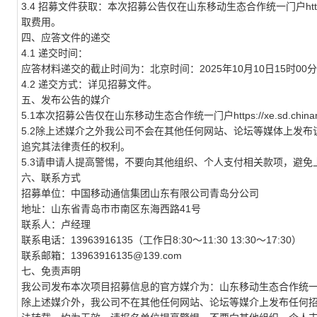
3.4 招募文件获取：本次招募公告仅在山东移动生态合作统一门户https://xe.sd
取费用。
四、应答文件的递交
4.1 递交时间：
应答材料递交的截止时间为：北京时间：2025年10月10日15时00
4.2 递交方式：详见招募文件。
五、发布公告的媒介
5.1本次招募公告仅在山东移动生态合作统一门户https://xe.sd.chinamobil
5.2除上述媒介之外我公司不会在其他任何网站、论坛等媒体上发
追究其法律责任的权利。
5.3请申请人提高警惕，不要向其他组织、个人支付相关款项，避
六、联系方式
招募单位：中国移动通信集团山东有限公司青岛分公司
地址：山东省青岛市市南区东海西路41号
联系人：卢经理
联系电话：13963916135（工作日8:30～11:30 13:30～17:30）
联系邮箱：13963916135@139.com
七、免责声明
我公司发布本次项目招募信息的官方媒介为：山东移动生态合作统一门户https://xe.s
除上述媒介外，我公司不在其他任何网站、论坛等媒介上发布任何