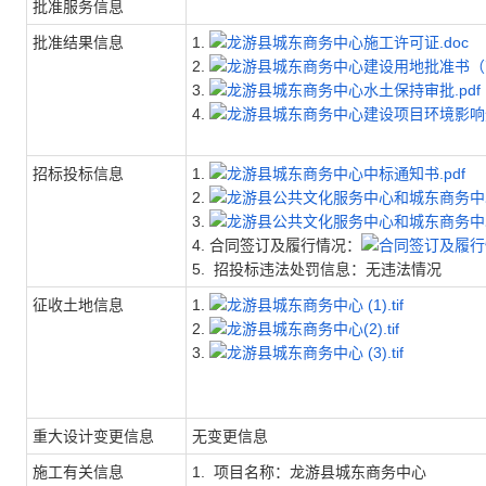
批准服务信息
批准结果信息
1.
龙游县城东商务中心施工许可证.doc
2.
龙游县城东商务中心建设用地批准书（商
3.
龙游县城东商务中心水土保持审批.pdf
4.
龙游县城东商务中心建设项目环境影响登
招标投标信息
1.
龙游县城东商务中心中标通知书.pdf
2.
龙游县公共文化服务中心和城东商务中心
3.
龙游县公共文化服务中心和城东商务中心
4. 合同签订及履行情况：
合同签订及履行情
5. 招投标违法处罚信息：无违法情况
征收土地信息
1.
龙游县城东商务中心 (1).tif
2.
龙游县城东商务中心(2).tif
3.
龙游县城东商务中心 (3).tif
重大设计变更信息
无变更信息
施工有关信息
1. 项目名称：龙游县城东商务中心