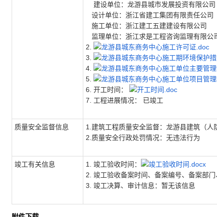
建设单位：龙游县城市发展投资有限公司
设计单位：浙江省建工集团有限责任公司
施工单位：浙江建工五建建设有限公司
监理单位：浙江求是工程咨询监理有限公
2.
龙游县城东商务中心施工许可证.doc
3.
龙游县城东商务中心施工期环境保护措施.
4.
龙游县城东商务中心施工单位主要管理制
5.
龙游县城东商务中心施工单位项目管理机
6. 开工时间：
开工时间.doc
7. 工程进展情况： 已竣工
质量安全监督信息
1.建筑工程质量安全监督：龙游县建筑（人防）
2.质量安全行政处罚情况：无违法行为
竣工有关信息
1. 竣工验收时间：
竣工验收时间.docx
2. 竣工验收备案时间、备案编号、备案部
3. 竣工决算、审计信息：暂无该信息
附件下载