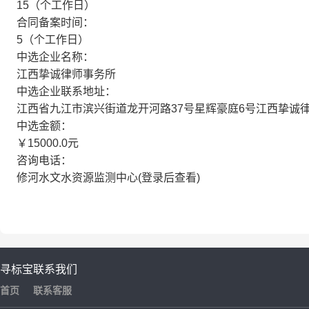
15（个工作日）
合同备案时间：
5（个工作日）
中选企业名称：
江西挚诚律师事务所
中选企业联系地址：
江西省九江市滨兴街道龙开河路37号星辉豪庭6号江西挚诚
中选金额：
￥15000.0元
咨询电话：
修河水文水资源监测中心(登录后查看)
寻标宝
联系我们
首页
联系客服