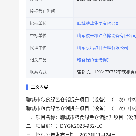
投标截止时间
招标单位
聊城粮盐集团有限公司
中标单位
山东稷丰粮油仓储设备有限公
代理单位
山东东岳项目管理有限公司
相关产品
粮食绿色仓储提升
联系方式
雷部长：15964770777
李欢祁惠惠：
正文内容
聊城市粮食绿色仓储提升项目（设备）（二次）中标结果公
聊城市粮食绿色仓储提升项目（设备）（
二次
）
中
一、项目名称：
聊城市粮食绿色仓储提升项目（设
二、项目编号：
DYGK2023-932-LC
三、招标公告发布日期：
2023年
11
月
24
日