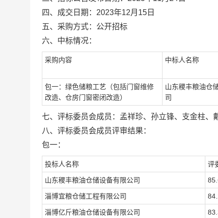
四、成交日期：
2023年
12
月
15
日
五、采购方式：公开招标
六、中标情况：
采购内容
中标人名称
包一：绿色储粮工艺（包括门窗维修
山东稷丰粮油仓
改造、仓房门窗密闭改造）
司
七、评标委员会成员：孟祥珍、孙立锋、支金柱、
八、评标委员会成员评审结果：
包一：
投标人名称
评
山东稷丰粮油仓储设备有限公司
85
淄博宜粮仓储工程有限公司
84
淄博亿斤粮油仓储设备有限公司
83