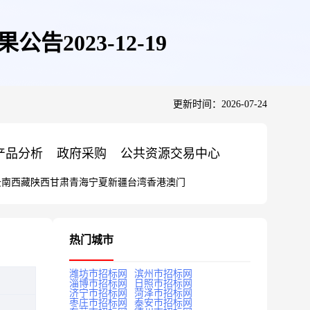
2023-12-19
更新时间：2026-07-24
产品分析
政府采购
公共资源交易中心
云南
西藏
陕西
甘肃
青海
宁夏
新疆
台湾
香港
澳门
热门城市
潍坊市招标网
滨州市招标网
淄博市招标网
日照市招标网
济宁市招标网
菏泽市招标网
枣庄市招标网
泰安市招标网