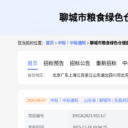
聊城市粮食绿色仓储
您当前的位置：
首页
中标｜中标通知
聊城市粮食绿色仓储提升项
首页
招标预告
招标公告
重新招标
中
省份地区：
北京
广东
上海
江苏
浙江
山东
湖北
四川
河北
2026-08-07
中标｜中标通知
山东省
|
聊城市
|
东昌府
项目编号
DYGK2023-932-LC
发布时间
2023-12-19 10:04:25