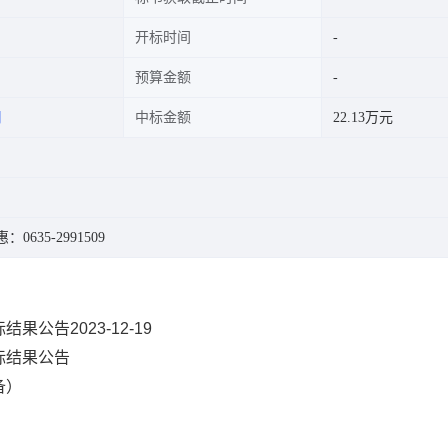
开标时间
预算金额
司
中标金额
22.13万元
0635-2991509
告2023-12-19
标结果公告
备）