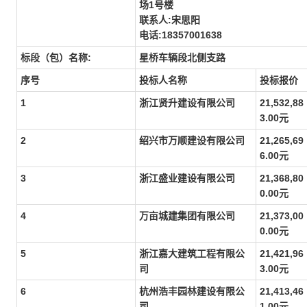
场1号楼
联系人:宋思阳
电话:18357001638
标段（包）名称:
星桥车辆段北侧支路
序号
投标人名称
投标报价
1
浙江贤升建设有限公司
21,532,88
3.00元
2
绍兴市万顺建设有限公司
21,265,69
6.00元
3
浙江盛业建设有限公司
21,368,80
0.00元
4
万亩城建集团有限公司
21,373,00
0.00元
5
浙江嘉大建筑工程有限公
21,421,96
司
3.00元
6
杭州浩丰园林建设有限公
21,413,46
司
1.00元