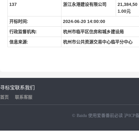
137
浙江永港建设有限公司
21,384,50
1.00元
开标时间:
2024-06-20 14:00:00
行政监督机构:
杭州市临平区住房和城乡建设局
信息来源:
杭州市公共资源交易中心临平分中心
寻标宝
联系我们
首页
联系客服
© Baidu
使用爱番番前必读
沪ICP备
NEW
HOT