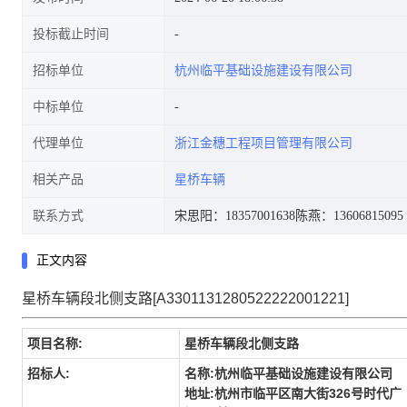
投标截止时间
招标单位
杭州临平基础设施建设有限公司
中标单位
代理单位
浙江金穗工程项目管理有限公司
相关产品
星桥车辆
联系方式
宋思阳：18357001638
陈燕：13606815095
正文内容
星桥车辆段北侧支路[A3301131280522222001221]
项目名称:
星桥车辆段北侧支路
招标人:
名称:杭州临平基础设施建设有限公司
地址:杭州市临平区南大街326号时代广