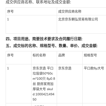
成交供应商名称、联系地址及成交金额:
序号
成交供应商名称
1
北京京东朝弘贸易有限公司
四、项目用途、简要技术要求及合同履行日期:
五、成交标的名称、规格型号、数量、单价、成交金额:
序号
标的名称
品牌
规格型号
1
京东京造 平口
京东京造
平口款8μ大号
垃圾袋50*60c
m*100只 8μ0.8
丝 厨房家用加
厚袋大号 skuI
d:1000421494
50