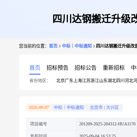
四川达钢搬迁升级改
您当前的位置：
首页
中标｜中标通知
四川达钢搬迁升级改造
首页
招标预告
招标公告
重新招标
中
省份地区：
北京
广东
上海
江苏
浙江
山东
湖北
四川
河北
2026-08-07
中标｜中标通知
北京市
|
大兴区
项目编号
201209-2025-204312-HUA1170
发布时间
2025-09-04 16:53:25