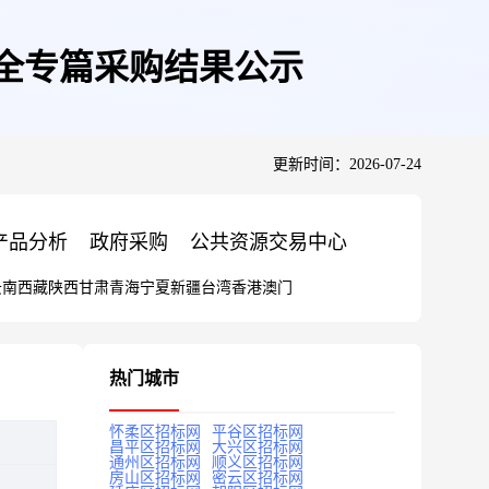
安全专篇采购结果公示
更新时间：2026-07-24
产品分析
政府采购
公共资源交易中心
云南
西藏
陕西
甘肃
青海
宁夏
新疆
台湾
香港
澳门
热门城市
怀柔区招标网
平谷区招标网
昌平区招标网
大兴区招标网
通州区招标网
顺义区招标网
房山区招标网
密云区招标网