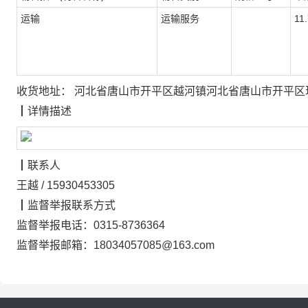
运输
运输服务
11
收货地址：
河北省唐山市开平区越河镇河北省唐山市开平区
┃
详情描述
┃
联系人
王越
/
15930453305
┃
监督举报联系方式
监督举报电话：
0315-8736364
监督举报邮箱：
18034057085@163.com