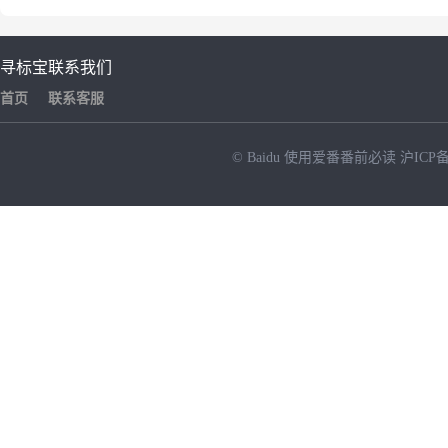
寻标宝
联系我们
首页
联系客服
© Baidu
使用爱番番前必读
沪ICP备
NEW
HOT
暂时没有搜索结果…