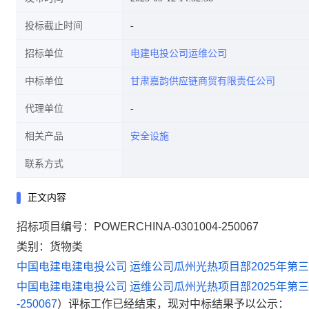
投标截止时间
招标单位
电建电投公司运维公司
中标单位
甘肃嘉韵供应链商贸有限责任公司
代理单位
相关产品
安全设施
联系方式
正文内容
招标项目编号：POWERCHINA-0301004-250067
类别：货物类
中国电建电建电投公司 运维公司瓜州光热项目部2025年第
中国电建电建电投公司 运维公司瓜州光热项目部2025年第
-250067
）评标工作已经结束，现对中标结果予以公示：