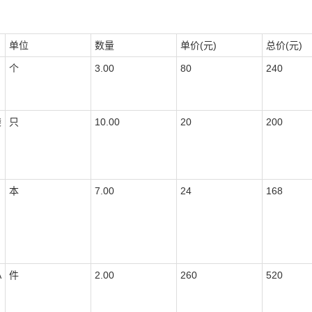
单位
数量
单价(元)
总价(元)
个
3.00
80
240
袋
只
10.00
20
200
本
7.00
24
168
A
件
2.00
260
520