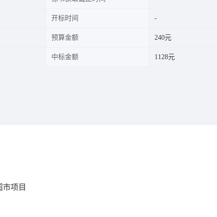
开标时间
预算金额
240元
中标金额
1128元
超市项目