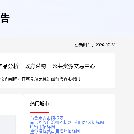
告
更新时间：2026-07-28
产品分析
政府采购
公共资源交易中心
云南
西藏
陕西
甘肃
青海
宁夏
新疆
台湾
香港
澳门
热门城市
乌鲁木齐市招标网
昌吉回族自治州招标网
和田地区招标网
哈密市招标网
博尔塔拉蒙古自治州招标网