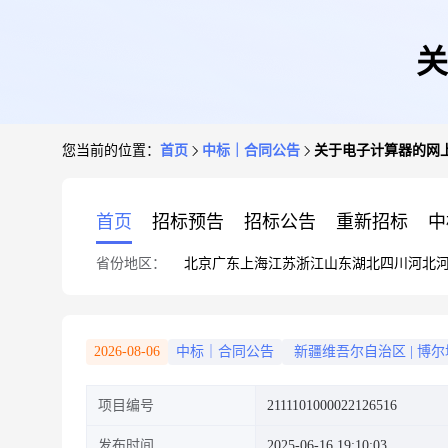
关
您当前的位置：
首页
中标｜合同公告
关于电子计算器的网
首页
招标预告
招标公告
重新招标
中
省份地区：
北京
广东
上海
江苏
浙江
山东
湖北
四川
河北
2026-08-06
中标｜合同公告
新疆维吾尔自治区
|
博尔
项目编号
2111101000022126516
发布时间
2025-06-16 19:10:03