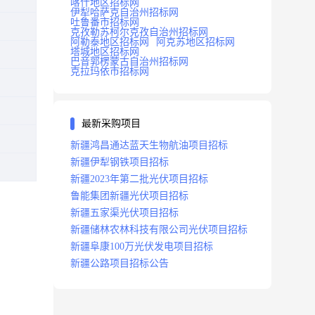
喀什地区招标网
伊犁哈萨克自治州招标网
吐鲁番市招标网
克孜勒苏柯尔克孜自治州招标网
阿勒泰地区招标网
阿克苏地区招标网
塔城地区招标网
巴音郭楞蒙古自治州招标网
克拉玛依市招标网
最新采购项目
新疆鸿昌通达蓝天生物航油项目招标
新疆伊犁钢铁项目招标
新疆2023年第二批光伏项目招标
鲁能集团新疆光伏项目招标
新疆五家渠光伏项目招标
新疆储林农林科技有限公司光伏项目招标
新疆阜康100万光伏发电项目招标
新疆公路项目招标公告