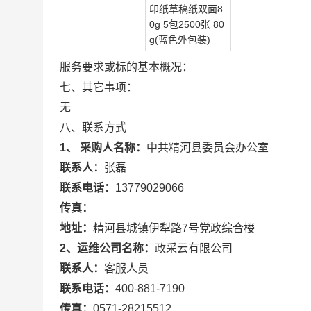
印纸草稿纸双面8
0g 5包2500张 80
g(蓝色外包装)
服务要求或标的基本概况：
七、其它事项：
无
八、联系方式
1、 采购人名称：
中共精河县委员会办公室
联系人：
张磊
联系电话：
13779029066
传真：
地址：
精河县城镇伊犁路7号党政综合楼
2、运维公司名称：
政采云有限公司
联系人：
客服人员
联系电话：
400-881-7190
传真：
0571-28215512