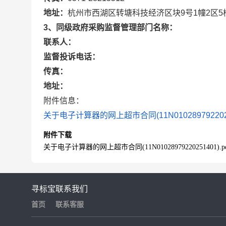
地址：
杭州市西湖区转塘科技经济区块9号1幢2区5
3、同级政府采购监督管理部门名称：
联系人：
监督投诉电话：
传真：
地址：
附件信息：
关于电子计算器的网上超市合同(11N01028979220251
附件下载
关于电子计算器的网上超市合同(11N01028979220251401).p
寻标宝
联系我们
首页
联系客服