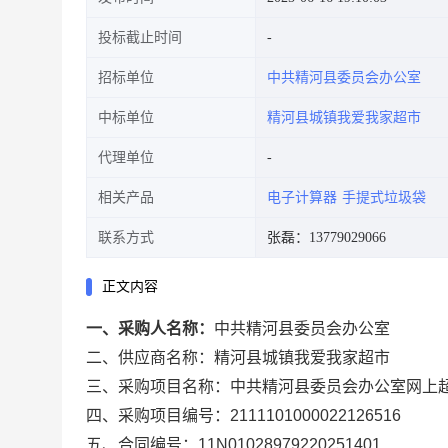
投标截止时间
招标单位
中共精河县委员会办公室
中标单位
精河县城镇我爱我家超市
代理单位
相关产品
电子计算器
手提式垃圾袋
联系方式
张磊：13779029066
正文内容
一、采购人名称：
中共精河县委员会办公室
二、供应商名称：
精河县城镇我爱我家超市
三、采购项目名称：
中共精河县委员会办公室网上
四、采购项目编号：
2111101000022126516
五、合同编号：
11N01028979220251401