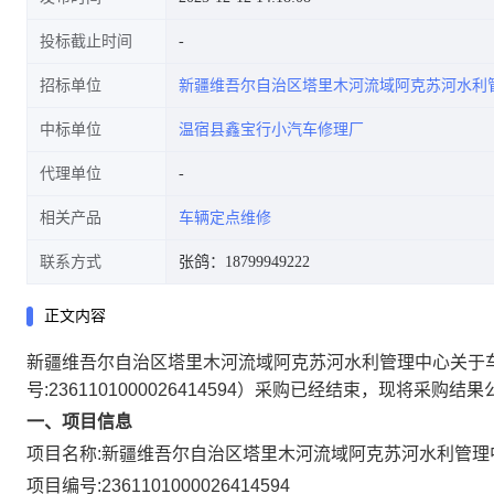
投标截止时间
招标单位
新疆维吾尔自治区塔里木河流域阿克苏河水利
中标单位
温宿县鑫宝行小汽车修理厂
代理单位
相关产品
车辆定点维修
联系方式
张鸽：18799949222
正文内容
新疆维吾尔自治区塔里木河流域阿克苏河水利管理中心关于
号:
2361101000026414594
）采购已经结束，现将采购结果
一、项目信息
项目名称:
新疆维吾尔自治区塔里木河流域阿克苏河水利管理
项目编号:
2361101000026414594