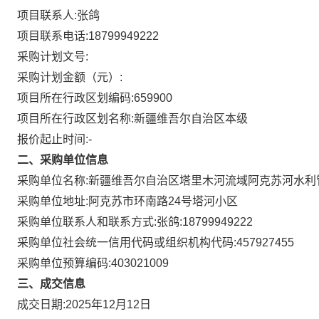
项目联系人:
张鸽
项目联系电话:
18799949222
采购计划文号:
采购计划金额（元）:
项目所在行政区划编码:
659900
项目所在行政区划名称:
新疆维吾尔自治区本级
报价起止时间:-
二、采购单位信息
采购单位名称:
新疆维吾尔自治区塔里木河流域阿克苏河水利
采购单位地址:
阿克苏市环南路24号塔河小区
采购单位联系人和联系方式:
张鸽:18799949222
采购单位社会统一信用代码或组织机构代码:
457927455
采购单位预算编码:
403021009
三、成交信息
成交日期:
2025年12月12日