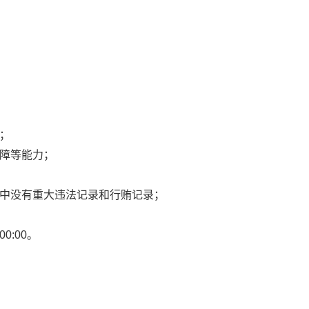
；
保障等能力；
动中没有重大违法记录和行贿记录；
:00:00。