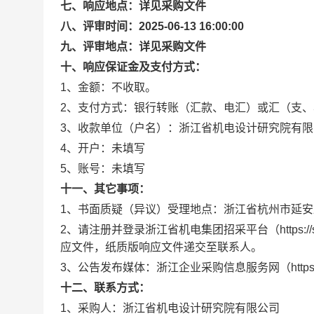
七、响应地点：详见采购文件
八、评审时间：2025-06-13 16:00:00
九、评审地点：详见采购文件
十、响应保证金及支付方式：
1、金额：不收取。
2、支付方式：银行转账（汇款、电汇）或汇（支
3、收款单位（户名）：浙江省机电设计研究院有限
4、开户：未填写
5、账号：未填写
十一、其它事项：
1、书面质疑（异议）受理地点：浙江省杭州市延安路87
2、请注册并登录浙江省机电集团招采平台（https://
应文件，纸质版响应文件递交至联系人。
3、公告发布媒体：浙江企业采购信息服务网（https://b.z
十二、联系方式：
1、采购人：浙江省机电设计研究院有限公司