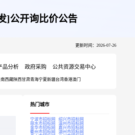
发]公开询比价公告
更新时间：2026-07-26
产品分析
政府采购
公共资源交易中心
云南
西藏
陕西
甘肃
青海
宁夏
新疆
台湾
香港
澳门
热门城市
宁波市招标网
绍兴市招标网
丽水市招标网
温州市招标网
金华市招标网
嘉兴市招标网
衢州市招标网
湖州市招标网