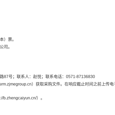
、本）票。
公司。
号；联系人：赵悦；联系电话：0571-87136830
srm.zjmegroup.cn）获取采购文件。在响应截止时间之前上传
hengcaiyun.cn/）。