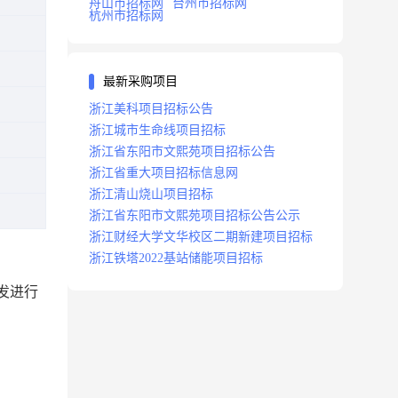
舟山市招标网
台州市招标网
杭州市招标网
最新采购项目
浙江美科项目招标公告
浙江城市生命线项目招标
浙江省东阳市文熙苑项目招标公告
浙江省重大项目招标信息网
浙江清山烧山项目招标
浙江省东阳市文熙苑项目招标公告公示
浙江财经大学文华校区二期新建项目招标
浙江铁塔2022基站储能项目招标
发进行