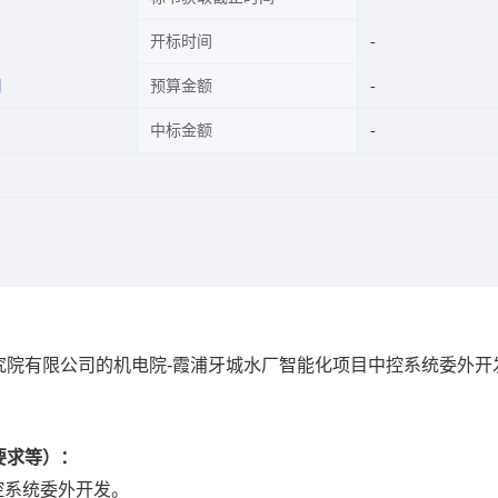
开标时间
司
预算金额
中标金额
究院有限公司的机电院-霞浦牙城水厂智能化项目中控系统委外开
要求等）：
控系统委外开发。