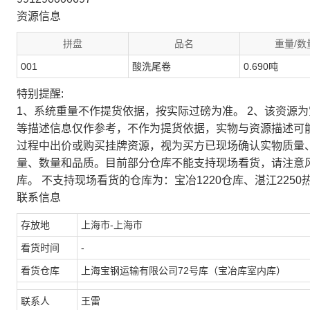
资源信息
拼盘
品名
重量/数
001
酸洗尾卷
0.690吨
特别提醒:
1、系统重量不作提货依据，按实际过磅为准。 2、该资源
等描述信息仅作参考，不作为提货依据，实物与资源描述可
过程中出价或购买挂牌资源，视为买方已现场确认实物质量
量、数量和品质。目前部分仓库不能支持现场看货，请注意
库。 不支持现场看货的仓库为：宝冶1220仓库、湛江2250
联系信息
存放地
上海市-上海市
看货时间
-
看货仓库
上海宝钢运输有限公司72号库（宝冶库室内库）
联系人
王雷