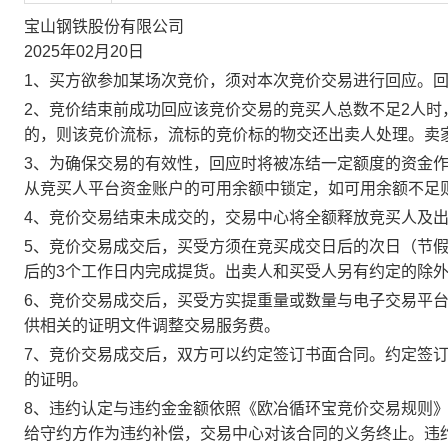
宝山钢铁股份有限公司
2025年02月20日
1、买方欲参加某场次竞价，须对本次竞价交易进行回应。
2、竞价结束前成功回应该竞价交易的竞买人总数不足2人
的，则该竞价流标，流标的竞价标的物交还出卖人处理。卖
3、为确保交易的有效性，回应时将被冻结一定额度的资金
从竞买人平台资金账户的可用余额中锁定，如可用余额不足
4、竞价交易结束未成交的，交易中心将全额释放竞买人及
5、竞价交易成交后，买受方须在竞买成交日后的次日（节假
后的3个工作日内完成提货。出卖人和买受人另有约定的除
6、竞价交易成交后，买受方实提重量或数量与电子交易平
供相关的证明文件调整交易服务费。
7、竞价交易成交后，双方可以约定签订书面合同。约定签
的证明。
8、违约认定与违约金金额依照《欧冶循环宝竞价交易规则
给守约方作为违约补偿，交易中心对该合同的义务终止。违