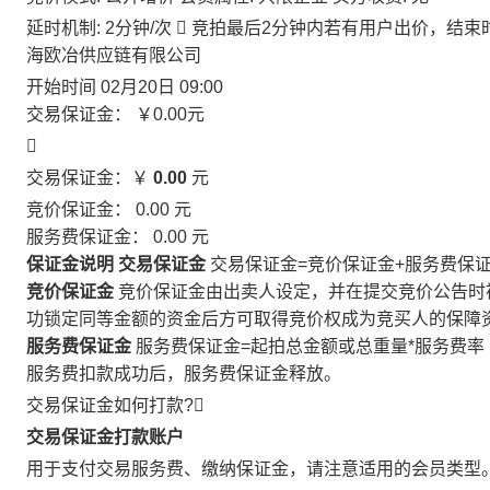
延时机制: 2分钟/次

竞拍最后2分钟内若有用户出价，结束
海欧冶供应链有限公司
开始时间
02月20日 09:00
交易保证金：
￥0.00
元

交易保证金：￥
0.00
元
竞价保证金：
0.00
元
服务费保证金：
0.00
元
保证金说明
交易保证金
交易保证金=竞价保证金+服务费保
竞价保证金
竞价保证金由出卖人设定，并在提交竞价公告时
功锁定同等金额的资金后方可取得竞价权成为竞买人的保障
服务费保证金
服务费保证金=起拍总金额或总重量*服务费率
服务费扣款成功后，服务费保证金释放。
交易保证金如何打款?

交易保证金打款账户
用于支付交易服务费、缴纳保证金，请注意适用的会员类型