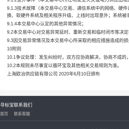
9.1.3技术故障（本交易中心交易、通信系统中的网络、
换、软硬件系统及相关程序升级、上线时出现意外；系统被
9.1.4本交易中心认定的其他异常情况；
9.2本交易中心对交易异常延时、重新交易和临时闭市等决
9.3因交易异常情况及本交易中心所采取的相应措施造成的
10附则
10.1争议处理：发生纠纷时，双方应协商解决，协商不成
10.2本规则未尽事宜以循环宝及其他相关交易规则为准。
上海欧冶供应链有限公司 2020年6月10日颁布
寻标宝
联系我们
首页
联系客服