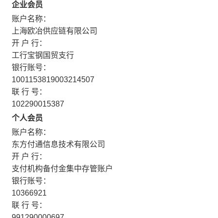
企业会员
账户名称：
上海欧冶供应链有限公司
开 户 行：
工行宝钢国贸支行
银行账号：
1001153819003214507
联 行 号：
102290015387
个人会员
账户名称：
东方付通信息技术有限公司
开 户 行：
支付机构备付金集中存管账户
银行账号：
10366921
联 行 号：
991290000697