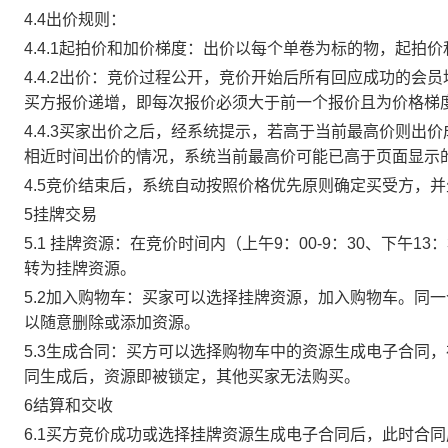
4.4出价规则：
4.4.1起拍价和加价梯度：出价以每个单卷为标的物，起拍
4.4.2出价：竞价过程公开，竞价开始后所有回应成功的
买方报价递增，即每次报价必须大于前一个报价且为价格梯
4.4.3买家出价之后，经系统提示，若高于当前最高价则
相近时间出价的情况，系统当前最高价可能已高于页面显示
4.5竞价结束后，系统自动按照价格优先原则确定买受方，
5挂牌交易
5.1 挂牌资源：在竞价时间内（上午9：00-9：30、下午1
转为挂牌资源。
5.2加入购物车：买家可以选择挂牌资源，加入购物车。同
以随意删除或添加资源。
5.3生成合同：买方可以选择购物车中的资源生成电子合同
同生成后，资源即被锁定，其他买家无法购买。
6结算和交收
6.1买方竞价成功或选择挂牌资源生成电子合同后，此时合同