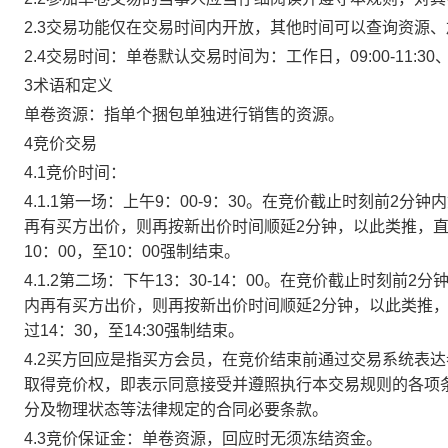
2.3交易功能仅在交易时间内开放，其他时间可以查询资源
2.4交易时间：单卷默认交易时间为：工作日，09:00-11:30、
3术语和定义
单卷资源：指单个捆包单独进行销售的资源。
4竞价交易
4.1竞价时间：
4.1.1第一场：上午9：00-9：30。在竞价截止时刻前2
再有买方出价，则再按新出价时间顺延2分钟，以此类推，
10：00，至10：00强制结束。
4.1.2第二场：下午13：30-14：00。在竞价截止时刻
内再有买方出价，则再按新出价时间顺延2分钟，以此类推
过14：30，至14:30强制结束。
4.2买方回应是指买方会员，在竞价结束前通过交易系统表
取得竞价权，即表示同意接受并遵照执行本交易规则的各项
分及物理状态等法律规定的合同必要条款。
4.3竞价保证金：单卷资源，回应时无须冻结资金。