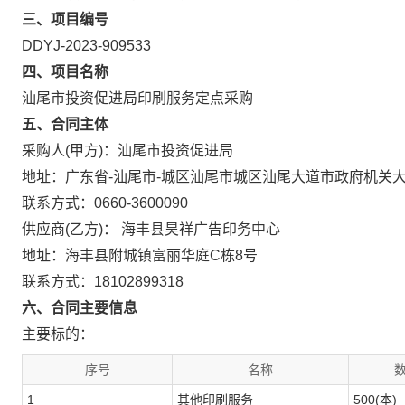
三、项目编号
DDYJ-2023-909533
四、项目名称
汕尾市投资促进局印刷服务定点采购
五、合同主体
采购人(甲方)：汕尾市投资促进局
地址：广东省-汕尾市-城区汕尾市城区汕尾大道市政府机关
联系方式：0660-3600090
供应商(乙方)： 海丰县昊祥广告印务中心
地址：海丰县附城镇富丽华庭C栋8号
联系方式：18102899318
六、合同主要信息
主要标的：
序号
名称
数
1
其他印刷服务
500(本)