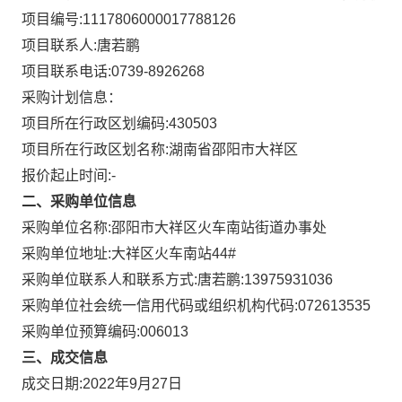
项目编号:
1117806000017788126
项目联系人:
唐若鹏
项目联系电话:
0739-8926268
采购计划信息：
项目所在行政区划编码:
430503
项目所在行政区划名称:
湖南省邵阳市大祥区
报价起止时间:-
二、采购单位信息
采购单位名称:
邵阳市大祥区火车南站街道办事处
采购单位地址:
大祥区火车南站44#
采购单位联系人和联系方式:
唐若鹏:13975931036
采购单位社会统一信用代码或组织机构代码:
072613535
采购单位预算编码:
006013
三、成交信息
成交日期:
2022年9月27日