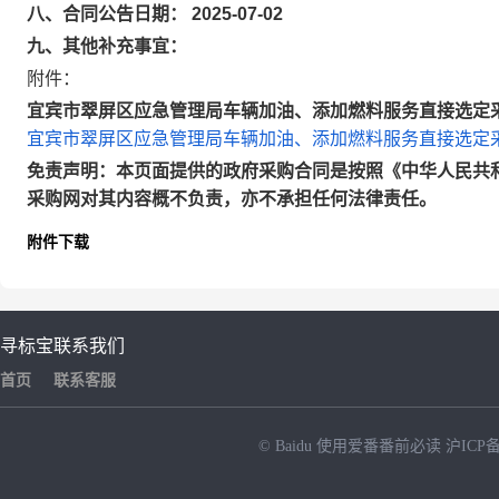
八、合同公告日期： 2025-07-02
九、其他补充事宜：
附件：
宜宾市翠屏区应急管理局车辆加油、添加燃料服务直接选定采购
宜宾市翠屏区应急管理局车辆加油、添加燃料服务直接选定采购
免责声明：本页面提供的政府采购合同是按照《中华人民共
采购网对其内容概不负责，亦不承担任何法律责任。
附件下载
寻标宝
联系我们
首页
联系客服
© Baidu
使用爱番番前必读
沪ICP备