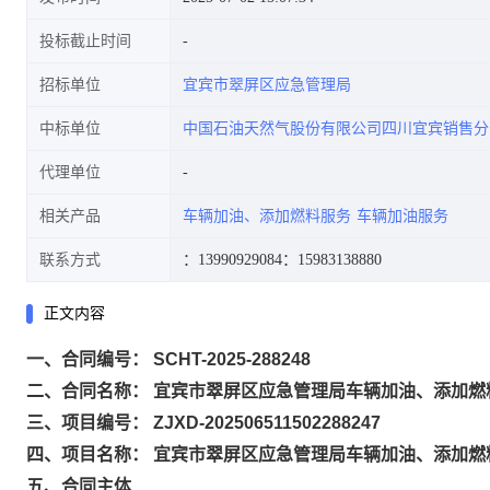
投标截止时间
招标单位
宜宾市翠屏区应急管理局
中标单位
中国石油天然气股份有限公司四川宜宾销售分
代理单位
相关产品
车辆加油、添加燃料服务
车辆加油服务
联系方式
：13990929084
：15983138880
正文内容
一、合同编号： SCHT-2025-288248
二、合同名称： 宜宾市翠屏区应急管理局车辆加油、添加燃
三、项目编号： ZJXD-202506511502288247
四、项目名称： 宜宾市翠屏区应急管理局车辆加油、添加燃
五、合同主体