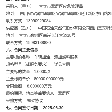
采购人（甲方）： 宜宾市翠屏区应急管理局
地 址： 四川省宜宾市翠屏区宜宾市翠屏区岷江新区东山路25
联系方式：13990929084
供应商（乙方）：中国石油天然气股份有限公司四川宜宾销
地 址：宜宾市叙州区南岸长江大道38号
联系方式：15983138880
六、合同主要信息
主要标的名称：车辆加油、添加燃料服务
规格型号（或服务要求）：详见合同
主要标的数量：1.0000项
主要标的单价：80000.000000元
合同金额： 8.000000万元
履约期限、地点等简要信息：翠屏区
采购方式： 框架协议
七、合同签订日期： 2025-06-30