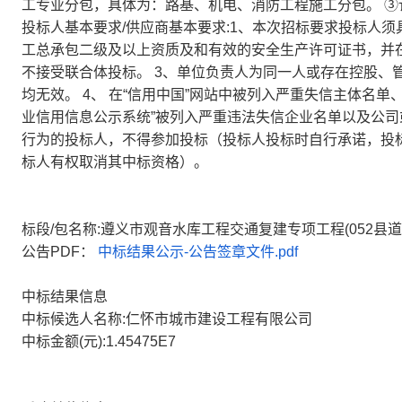
工专业分包，具体为：路基、机电、消防工程施工分包。 ③
投标人基本要求/供应商基本要求:1、本次招标要求投标人
工总承包二级及以上资质及和有效的安全生产许可证书，并在
不接受联合体投标。 3、单位负责人为同一人或存在控股、
均无效。 4、 在“信用中国”网站中被列入严重失信主体名单
业信用信息公示系统”被列入严重违法失信企业名单以及公司
行为的投标人，不得参加投标（投标人投标时自行承诺，投
标人有权取消其中标资格）。
标段/包名称:遵义市观音水库工程交通复建专项工程(052县道
公告PDF：
中标结果公示-公告签章文件.pdf
中标结果信息
中标候选人名称:仁怀市城市建设工程有限公司
中标金额(元):1.45475E7