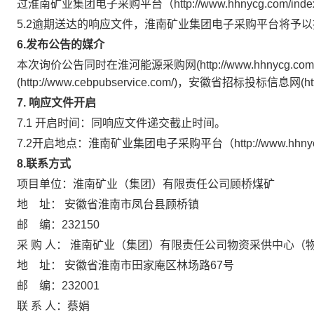
过淮南矿业集团电子采购平台（http://www.hhnycg.com/in
5.2逾期送达的响应文件，淮南矿业集团电子采购平台将予
6.发布公告的媒介
本次询价公告同时在
淮河能源采购网(http://www.hhnyc
(http://www.cebpubservice.com/)，安徽省招标投标信息网(http:/
7. 响应文件开启
7.1 开启时间：同响应文件递交截止时间。
7.2开启地点：淮南矿业集团电子采购平台（http://www.hhnycg.c
8.联系方式
项目单位：
淮南矿业（集团）有限责任公司顾桥煤矿
地 址：
安徽省淮南市凤台县顾桥镇
邮 编：
232150
采 购 人：
淮南矿业（集团）有限责任公司物资采供中心（
地 址：
安徽省淮南市田家庵区林场路67号
邮 编：
232001
联 系 人：
蔡娟