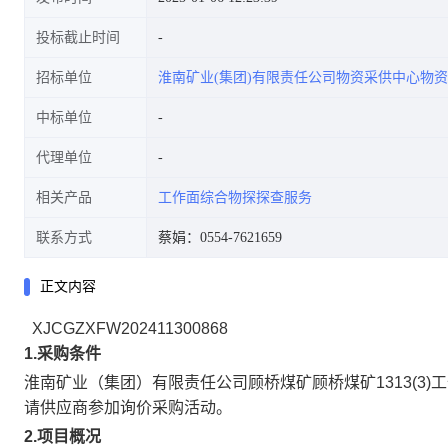
投标截止时间
招标单位
淮南矿业(集团)有限责任公司物资采供中心物
中标单位
代理单位
相关产品
工作面综合物探探查服务
联系方式
蔡娟：0554-7621659
正文内容
XJCGZXFW202411300868
1.采购条件
淮南矿业（集团）有限责任公司顾桥煤矿
顾桥煤矿1313(3
请供应商参加询价采购活动。
2.项目概况