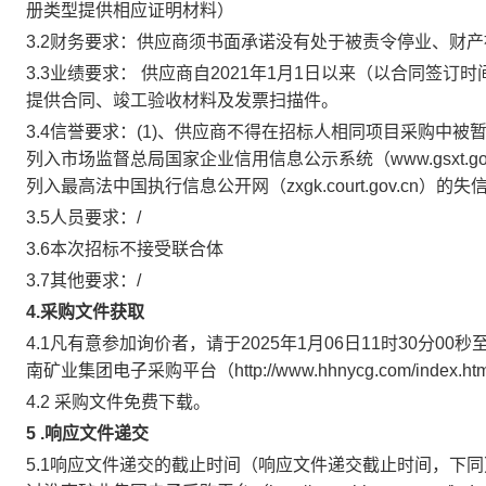
册类型提供相应证明材料）
3.2财务要求：
供应商须书面承诺没有处于被责令停业、财产
3.3业绩要求：
供应商自2021年1月1日以来（以合同签订
提供合同、竣工验收材料及发票扫描件。
3.4信誉要求：
(1)、供应商不得在招标人相同项目采购中被
列入市场监督总局国家企业信用信息公示系统（www.gsxt.g
列入最高法中国执行信息公开网（zxgk.court.gov.cn）
3.5人员要求：
/
3.6本次招标不接受联合体
3.7其他要求：
/
4.采购文件获取
4.1凡有意参加询价者，请于
2025年1月06日11时30分00秒
南矿业集团电子采购平台（http://www.hhnycg.com/in
4.2 采购文件免费下载。
5
.响应文件递交
5.1响应文件递交的截止时间（响应文件递交截止时间，下同