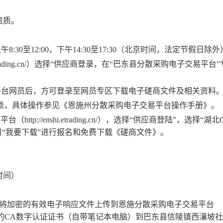
资质。
上午
8:30至12:00，下午14:30至17:30（北京时间，法定节假日除外
.etrading.cn/）选择“供应商登录，在“巴东县分散采购电子交易平台
平台网员后，方可登录至网员专区下载电子磋商文件及相关资料
CA锁，具体操作参见《恩施州分散采购电子交易平台操作手册》。
p://enshi.etrading.cn/），选择“供应商登陆”，选择“湖北
目“我要下载”进行报名和免费下载《磋商文件》。
时间）
，将加密的有效电子响应文件上传到恩施分散采购电子交易平台
携带加密其响应文件的CA数字认证证书（自带笔记本电脑）到巴东县信陵镇西瀼坡