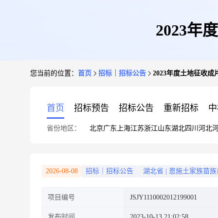
2023
您当前的位置：
首页
招标｜招标公告
2023年度土地征收
首页
招标预告
招标公告
重新招标
中
省份地区：
北京
广东
上海
江苏
浙江
山东
湖北
四川
河北
2026-08-08
招标｜招标公告
湖北省
|
恩施土家族苗族
项目编号
JSJY1110002012199001
发布时间
2023-10-13 21:02:58