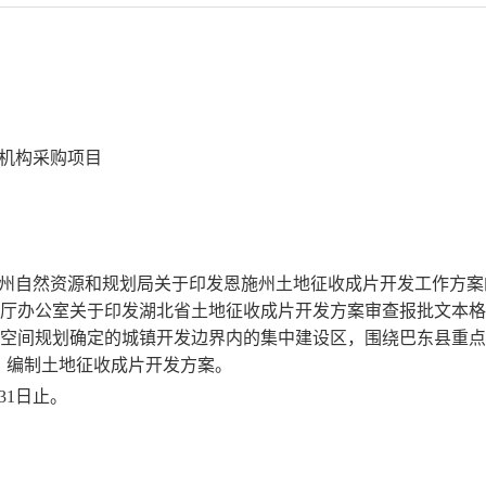
制机构采购项目
州自然资源和规划局
关于印发
恩施州
土地征收成片开发
工作方案
厅
办公室
关于印发湖北省土地征收成片开发
方案审查报批文本格
空间规划确定的城镇开发边界内的集中建设区，围绕巴东县重点
，编制土地征收成片开发方案。
月31日止。