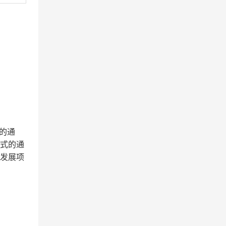
的通
式
的通
发展项