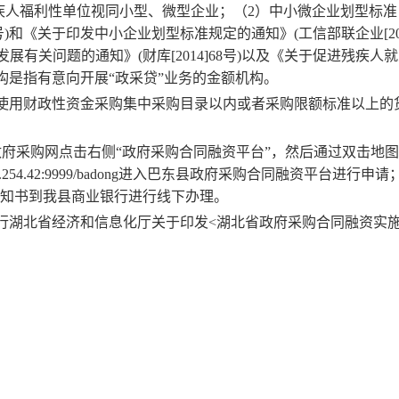
疾人福利性单位视同小型、微型企业；（2）中小微企业划型标准
号)和《关于印发中小企业划型标准规定的通知》(工信部联企业[2011
有关问题的通知》(财库[2014]68号)以及《关于促进残疾人
金融机构是指有意向开展“政采贷”业务的金额机构。
体使用财政性资金采购集中采购目录以内或者采购限额标准以上的
政府采购网点击右侧“政府采购合同融资平台”，然后通过双击地
9.254.42:9999/badong进入巴东县政府采购合同融资平台进行申请
通知书到我县商业银行进行线下办理。
分行湖北省经济和信息化厅关于印发<湖北省政府采购合同融资实施