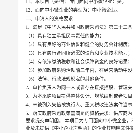
11、本项目（是/否）专门面向中小微企业：是
。
12、面向中小微企业的类型为：中小微企业。
二、申请人的资格要求
1、满足《中华人民共和国政府采购法》第二十二条
（
1）具有独立承担民事责任的能力；
（
2）具有良好的商业信誉和健全的财务会计制度；
（
3）具有履行合同所必需的设备和专业技术能力；
（
4）有依法缴纳税收和社会保障资金的良好记录；
（
5）参加政府采购活动前三年内，在经营活动中
（
6）法律、行政法规规定的其他条件。
2、单位负责人为同一人或者存在直接控股、管理关
3、为本采购项目提供整体设计、规范编制或者项
4、未被列入失信被执行人、重大税收违法案件当
5、落实政府采购政策需满足的资格要求：供应商
要求提交声明函。 本项目为专门面向中小微企业
业及未提供《中小企业声明函》的企业其响应文件