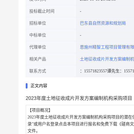
投标截止时间
招标单位
巴东县自然资源和规划局
中标单位
代理单位
恩施州精智工程项目管理有
相关产品
土地征收成片开发方案编制
联系方式
：15571823557
谭先生：155718
正文内容
2023年度土地征收成片开发方案编制机构采购项目
【项目概况】
2023年度土地征收成片开发方案编制机构采购项目
的潜在
录”或用户名登录点击本项目进行报名和免费下载《磋商
文件。