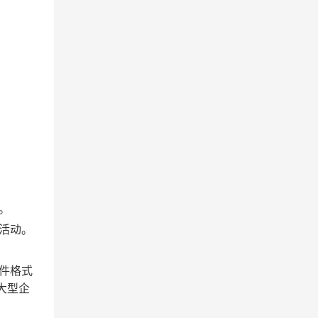
。
活动。
件格式
大型企