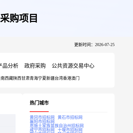
构采购项目
更新时间：2026-07-25
产品分析
政府采购
公共资源交易中心
云南
西藏
陕西
甘肃
青海
宁夏
新疆
台湾
香港
澳门
热门城市
黄冈市招标网
黄石市招标网
襄阳市招标网
恩施土家族苗族自治州招标网
咸宁市招标网
十堰市招标网