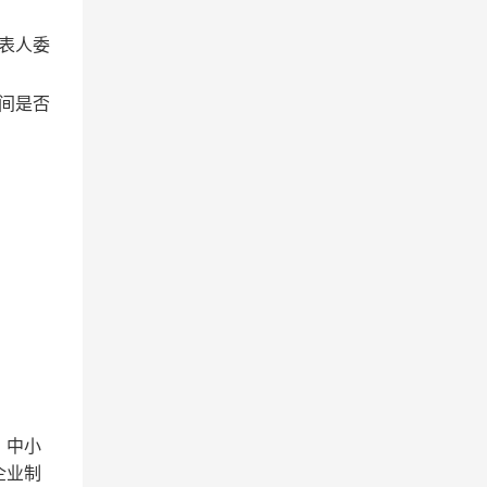
表人委
间是否
）中小
企业制