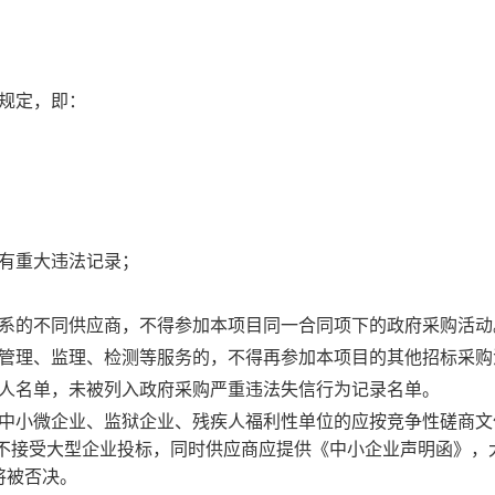
规定，即：
没有重大违法记录；
系的不同
供应商
，不得参加本项目同一合同项下的政府采购活动
目管理、监理、检测等服务的，不得再参加本项目的其他招标采购
事人名单，未被列入政府采购严重违法失信行为记录名单。
为中小微企业、监狱企业、残疾人福利性单位的应按竞争性磋商文
，不接受大型企业投标，同时供应商应提供《中小企业声明函》，
将被否决。