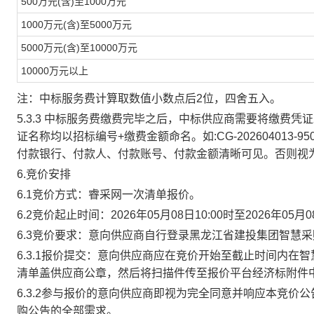
500万元(含)至1000万元
1000万元(含)至5000万元
5000万元(含)至10000万元
10000万元以上
注：
中标服务费计算取数值小数点后
2位，四舍五入。
5.3.3 中标服务费缴费完毕之后，中标供应商需要将缴费凭
证名称均以招标编号
+缴费金额命名。如:
CG-202604013-95
付款银行、付款人、付款账号、付款金额清晰可见。否则视
6.竞价安排
6.1竞价方式：睿采网一次清单报价。
6.2竞价起止时间：2026年05月08日10:00时至2026年05月08
6.3竞价要求：意向供应商自行登录黑龙江省建投集团智慧采购平
6.3.1报价提交：意向供应商应在竞价开始至截止时间内在
清单盖供应商公章，然后将扫描件传至报价平台经济标附件
6.3.2参与报价的意向供应商即视为完全同意并响应本竞
购公告的全部需求。