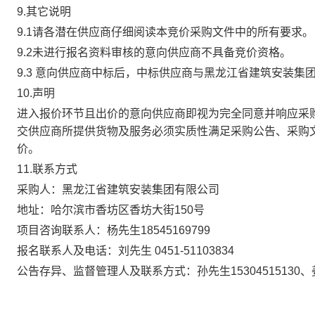
9.其它说明
9.1请各潜在供应商仔细阅读本竞价采购文件中的所有要求。
9.2未进行报名资料审核的意向供应商不具备竞价资格。
9.3 意向供应商中标后，中标供应商与黑龙江省建筑安装
10.声明
进入报价环节且出价的意向供应商即视为完全同意并响应采
交供应商所提供货物及服务必须实质性满足采购公告、采购
价。
11.联系方式
采
购人：黑龙江省建筑安装集团有限公司
地
址：哈尔滨市香坊区香坊大街150号
项目咨询联系人：杨先生
18545169799
报名联系人及电话：
刘先生
0451-51103834
公告存异、监督管理人及联系方式：孙先生
15304515130