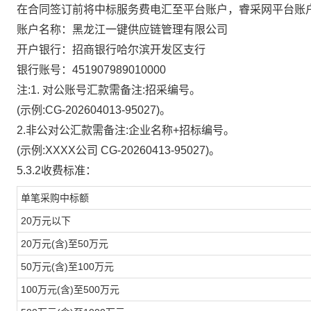
在合同签订前将中标服务费电汇至平台账户
，
睿采网平台账
账户名称：黑龙江一键供应链管理有限公司
开户银行：招商银行哈尔滨开发区支行
银行账号：
451907989010000
注
:1. 对公账号汇款需备注:招采编号。
(示例:CG-202604013-95027)。
2.
非公对公汇款需备注
:企业名称+招标编号。
(示例:XXXX公司 CG-20260413-95027)。
5.3.2收费标准：
单笔采购中标额
20万元以下
20万元(含)至50万元
50万元(含)至100万元
100万元(含)至500万元