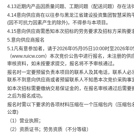
4.13近期内产品因质量问题、工期问题（配送问题）存在
4.14意向供应商在以往参与黑龙江省建设投资集团智慧采购
(因不可抗力因素产生的除外)，不得参与本项目。
4.15意向供应商需悉知本次招标的劳务要求及招标方采购
5.意向供应商报名
5.1凡有意参加者，请于2026年05月05日
1
0
:00时至2026年0
（www.ruicw.com）本次竞价公告中进行报名，未注
审核资料，如未按要求提交，报名将不予审核通过。
报名时一定要预留负责本项目的联系人及其电话，联系人必
联系不到意向供应商或者预留联系人不知悉本次竞价采购事
如本次招标需要缴纳交易保证金的，在报名审核通过后需要
之后为报名成功。
报名时需
以下
要求的各项材料压缩在一个压缩包内（压缩包
公章)
（
1）
营业执照
；
（
2）
资质证书
；
劳务资质（不分等级）