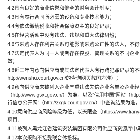
4.2具有良好的商业信誉和健全的财务会计制度；
4.3具有履行合同所必需的设备和专业技术能力；
4.4有依法缴纳税收和社会保障资金的良好记录；
4.5在经营活动中没有违法、违规和重大法律纠纷；
4.6与采购人存在利害关系可能影响采购公正性的法人，不
4.7法定代表人为同一人或者存在控股、管理关系的不同企
效；
4.8近三年内意向供应商或其法定代表人有行贿犯罪记录的
http://wenshu.court.gov.cn/的查询网页截图为准）；
4.9意向供应商未被列入企业严重违法失信企业名单及企业
（http://www.gsxt.gov.cn/）为准，以及“信用中国”网站（http
行信息公开网”
（
http://zxgk.court.gov.cn/
）
中查询结果为准
4.10意向供应商风险等级为低，以天眼查（https://www.t
项目。
4.11被列入黑龙江省建筑安装集团有限公司供应商资源库
4.12本次采购不接受联合体投标。