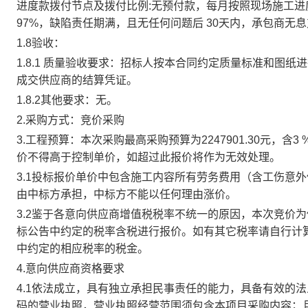
进度款拨付节点及拨付比例
:无预付款，每月按照现场施工进
97%，缺陷责任期满，且无任何问题后 30天内，承包商无
1.8验收：
1.8.1 质量验收要求：招标人按本合同约定质量标准和图
成交供应商的结算凭证。
1.8.2其他要求：无。
2.采购方式：
竞价采购
3.工程预算：
本次采购
最高采购预算为
2247901.30元，
价不得高于控制单价，如超过此报价将作为无效处理
。
3.1投标报价单价中包含施工内容所有劳务费用（含工伤意
由中标方承担，中标方不能以任何理由涨价。
3.2鉴于各意向供应商增值税税率不统一的原因，本次竞价
标公告中约定的税率含税进行报价。如有其它税率请自行计
中约定的相应税率的税金。
4.意向供应商资格要求
4.1依法成立，具有独立承担民事责任的能力，具备有效的
码的营业执照，营业执照经营范围须包含本项目采购内容；