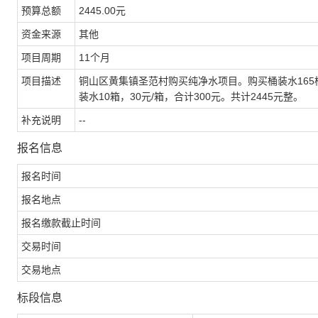
预算总额
2445.00元
资金来源
其他
项目周期
11个月
项目描述
铜山区黄集镇圣范村购买纯净水项目。购买桶装水165桶
装水10箱，30元/箱，合计300元。共计2445元整。
补充说明
--
报名信息
报名时间
报名地点
报名缴款截止时间
交易时间
交易地点
标段信息