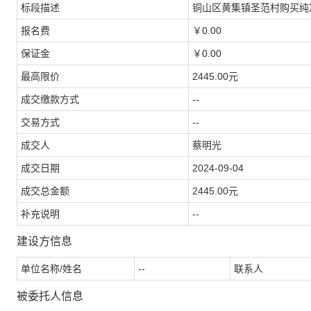
标段描述
铜山区黄集镇圣范村购买纯
报名费
￥0.00
保证金
￥0.00
最高限价
2445.00元
成交缴款方式
--
交易方式
--
成交人
蔡明光
成交日期
2024-09-04
成交总金额
2445.00元
补充说明
--
建设方信息
单位名称/姓名
--
联系人
被委托人信息