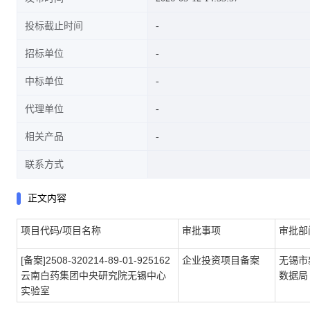
投标截止时间
招标单位
中标单位
代理单位
相关产品
联系方式
正文内容
项目代码/项目名称
审批事项
审批部
[备案]2508-320214-89-01-925162
企业投资项目备案
无锡市
云南白药集团中央研究院无锡中心
数据局
实验室