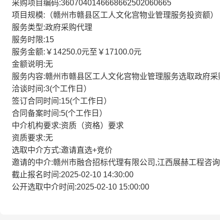
采购项目编码:3607040146668662502060665
项目规模:（赣州市赣县区工人文化宫物业管理服务投资额）
服务类型:政府采购代理
服务时限:15
服务金额:￥14250.0元至￥17100.0元
金额说明:无
服务内容:赣州市赣县区工人文化宫物业管理服务选取政府采
洽谈时间:3(个工作日）
签订合同时间:15(个工作日）
合同备案时间:5(个工作日）
中介机构要求:资质（资格）要求
资质要求:无
选取中介方式:邀请直选+竞价
邀请的中介:赣州市融合招标代理有限公司,江西展赫工程咨
截止报名时间:2025-02-10 14:30:00
公开选取中介时间:2025-02-10 15:00:00