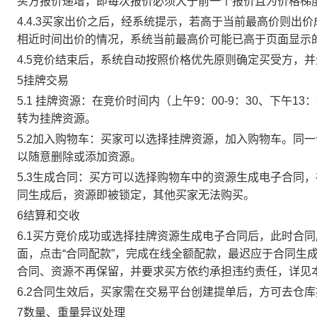
买方报价递增，即每次报价必须大于前一个报价且为价格梯
4.4.3买家出价之后，经系统提示，若高于当前最高价则
相近时间出价的情况，系统当前最高价可能已高于页面显示
4.5竞价结束后，系统自动按照价格优先原则确定买受方，
5挂牌交易
5.1 挂牌资源：在竞价时间内（上午9：00-9：30、下午1
转为挂牌资源。
5.2加入购物车：买家可以选择挂牌资源，加入购物车。同
以随意删除或添加资源。
5.3生成合同：买方可以选择购物车中的资源生成电子合同
同生成后，资源即被锁定，其他买家无法购买。
6结算和交收
6.1买方竞价成功或选择挂牌资源生成电子合同后，此时合同
面，点击“合同配款”，完成在线全额配款，最迟应于合同生成当
合同、资源不再保留，并要求买方依约承担违约责任，详见
6.2合同生效后，买家需在交易平台创建提单后，方可去仓
7数量、重量异议处理