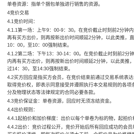
单卷资源：指单个捆包单独进行销售的资源。
4竞价交易
4.1竞价时间：
4.1.1第一场：上午9：00-9：30。在竞价截止时刻前2
再有买方出价，则再按新出价时间顺延2分钟，以此类推，
10：00，至10：00强制结束。
4.1.2第二场：下午13：30-14：00。在竞价截止时刻
内再有买方出价，则再按新出价时间顺延2分钟，以此类推
过14：30，至14:30强制结束。
4.2买方回应是指买方会员，在竞价结束前通过交易系统表
取得竞价权，即表示同意接受并遵照执行本交易规则的各项
分及物理状态等法律规定的合同必要条款。
4.3竞价保证金：单卷资源，回应时无须冻结资金。
4.4出价规则：
4.4.1起拍价和加价梯度：出价以每个单卷为标的物，起拍
4.4.2出价：竞价过程公开，竞价开始后所有回应成功的