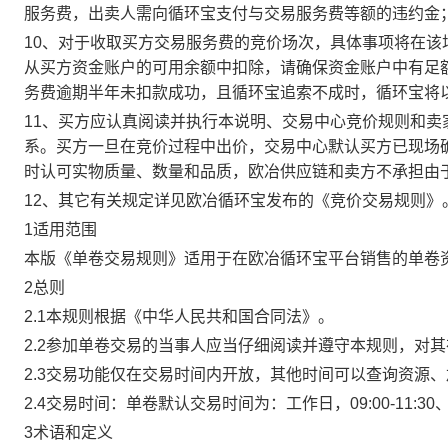
服务费，出卖人需向循环宝支付与交易服务费等额的违约金
10、对于收取买方交易服务费的竞价场次，具体事项将在
从买方资金账户的可用余额中扣除，请确保资金账户中有足
务费逾期半年未扣款成功，且循环宝追索不成时，循环宝将
11、买方应认真阅读并执行本说明、交易中心竞价规则和
系。买方一旦在竞价过程中出价，交易中心默认买方已现场
时认可实物质量、数量和品质，欧冶供应链和卖方不承担由
12、其它有关规定详见欧冶循环宝发布的《竞价交易规则》
1适用范围
本版《单卷交易规则》适用于在欧冶循环宝平台销售的单卷
2总则
2.1本规则根据《中华人民共和国合同法》。
2.2参加单卷交易的当事人应当仔细阅读并遵守本规则，对
2.3交易功能仅在交易时间内开放，其他时间可以查询资源
2.4交易时间：单卷默认交易时间为：工作日，09:00-11:30、
3术语和定义