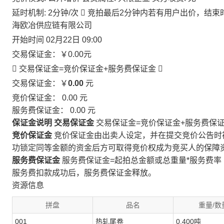
延时机制: 2分钟/次

竞拍最后2分钟内若有用户出价，结束
海欧冶供应链有限公司
开始时间
02月22日 09:00
交易保证金：
￥0.00
元
 交易保证金=竞价保证金+服务费保证金

交易保证金：￥
0.00
元
竞价保证金：
0.00
元
服务费保证金：
0.00
元
保证金说明
交易保证金
交易保证金=竞价保证金+服务费保
竞价保证金
竞价保证金由出卖人设定，并在提交竞价公告时
功锁定同等金额的资金后方可取得竞价权成为竞买人的保障
服务费保证金
服务费保证金=起拍总金额或总重量*服务费率
服务费扣款成功后，服务费保证金释放。
资源信息
拼盘
品名
重量/数
001
热轧尾卷
0.400吨