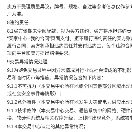
卖方不受理质量异议，牌号、规格、备注等参考信息仅作参
厂为准。
8违约责任
8.1买方逾期未全额配款，视为买方违约，买方将承担违约
“买家中心--我的合同”页面支付。拒不履行违约责任的买
履行合同，卖方将承担违约责任并支付违约金，每个违约合同
项向平台和卖方提出赔偿要求。
9交易异常情况处理
9.1为避免交易过程中因异常情况对行业或社会造成的不利
易和临时闭市等措施。异常情况包含如下内容：
9.1.1不可抗力（本交易中心所在地或全国其他部分区域
或社会安全事件等情形）；
9.1.2意外事件（本交易中心所在地发生火灾或电力供应出
9.1.3技术故障（本交易中心交易、通信系统中的网络、
换、软硬件系统及相关程序升级、上线时出现意外；系统被
9.1.4本交易中心认定的其他异常情况；