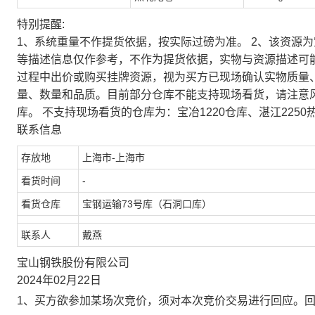
特别提醒:
1、系统重量不作提货依据，按实际过磅为准。 2、该资源
等描述信息仅作参考，不作为提货依据，实物与资源描述可
过程中出价或购买挂牌资源，视为买方已现场确认实物质量
量、数量和品质。目前部分仓库不能支持现场看货，请注意
库。 不支持现场看货的仓库为：宝冶1220仓库、湛江2250
联系信息
存放地
上海市-上海市
看货时间
-
看货仓库
宝钢运输73号库（石洞口库）
联系人
戴燕
宝山钢铁股份有限公司
2024年02月22日
1、买方欲参加某场次竞价，须对本次竞价交易进行回应。