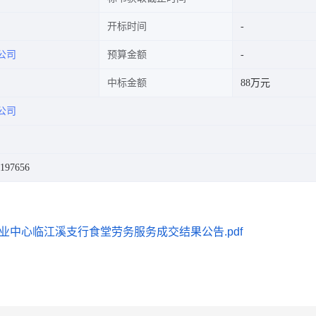
开标时间
公司
预算金额
中标金额
88万元
公司
97656
中心临江溪支行食堂劳务服务成交结果公告.pdf