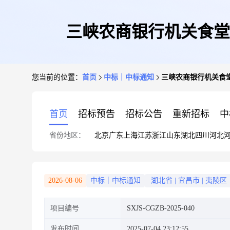
三峡农商银行机关食堂
您当前的位置：
首页
中标｜中标通知
三峡农商银行机关食
首页
招标预告
招标公告
重新招标
中
省份地区：
北京
广东
上海
江苏
浙江
山东
湖北
四川
河北
2026-08-06
中标｜中标通知
湖北省
|
宜昌市
|
夷陵区
项目编号
SXJS-CGZB-2025-040
发布时间
2025-07-04 23:12:55