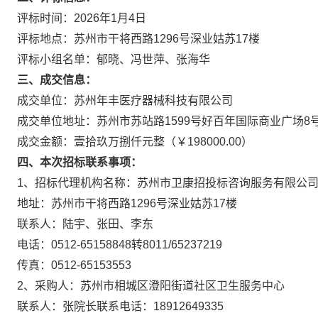
评标时间：2026年1月4日
评标地点：苏州市干将西路1296号深业姑苏17楼
评标小组名单：郁晓、冯世萍、张海华
三、成交信息：
成交单位：苏州年丰医疗器械科技有限公司
成交单位地址：苏州市苏站路1599号好百年国际商业广场8号楼
成交金额：壹拾玖万捌仟元整（￥198000.00）
四、本次招标联系事项：
1、招标代理机构名称：苏州市卫康招投标咨询服务有限公
地址：苏州市干将西路1296号深业姑苏17楼
联系人：陆宇、张田、李东
电话：0512-65158848转8011/65237219
传真：0512-65153553
2、采购人：苏州市相城区澄阳街道社区卫生服务中心
联系人：张院长联系电话：18912649335