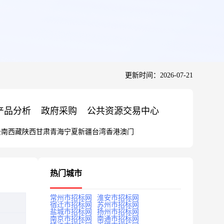
更新时间：2026-07-21
产品分析
政府采购
公共资源交易中心
云南
西藏
陕西
甘肃
青海
宁夏
新疆
台湾
香港
澳门
热门城市
常州市招标网
淮安市招标网
宿迁市招标网
苏州市招标网
盐城市招标网
扬州市招标网
南京市招标网
南通市招标网