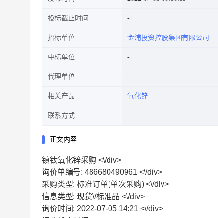
投标截止时间
招标单位
金浦投资控股集团有限公司
中标单位
代理单位
相关产品
氧化锌
联系方式
正文内容
镇钛氧化锌采购 <\/div>
询价单编号: 486680490961 <\/div>
采购类型: 标准订单(单次采购) <\/div>
信息类型: 现货\/标准品 <\/div>
询价时间: 2022-07-05 14:21 <\/div>