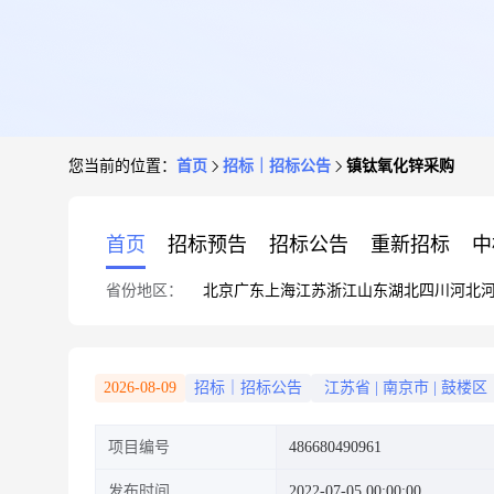
您当前的位置：
首页
招标｜招标公告
镇钛氧化锌采购
首页
招标预告
招标公告
重新招标
中
省份地区：
北京
广东
上海
江苏
浙江
山东
湖北
四川
河北
2026-08-09
招标｜招标公告
江苏省
|
南京市
|
鼓楼区
项目编号
486680490961
发布时间
2022-07-05 00:00:00