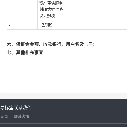
资产评估服务
封闭式框架协
议采购项目
2
【运费】
六、保证金金额、收款银行、用户名及卡号:
七、其他补充事宜:
寻标宝
联系我们
首页
联系客服