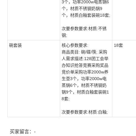
3个，功率2000w电蒸锅6
个，材质不锈钢奶锅9
个，材质白釉套装碗18套;
次要参数要求:材质:不锈
钢;
碗套装
核心参数要求:
18套
商品类目: 碗/碟/筷; 采购
人需求描述:128团工会举
办知识抢答竞赛采购奖品
竞价单采购功率2000w养
生壶3个，功率2000w电
蒸锅6个，材质不锈钢奶
锅9个，材质白釉套装碗1
8套;
次要参数要求:材质:白釉;
买家留言：-