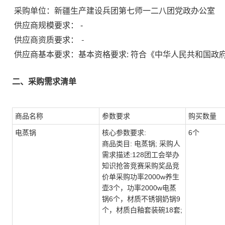
采购单位：
新疆生产建设兵团第七师一二八团党政办公室
供应商规模要求：
-
-
供应商资质要求：
供应商基本要求：基本资格要求: 符合《中华人民共和国政
二、采购需求清单
商品名称
参数要求
购买数量
电蒸锅
核心参数要求:
6个
商品类目: 电蒸锅; 采购人
需求描述:128团工会举办
知识抢答竞赛采购奖品竞
价单采购功率2000w养生
壶3个，功率2000w电蒸
锅6个，材质不锈钢奶锅9
个，材质白釉套装碗18套;