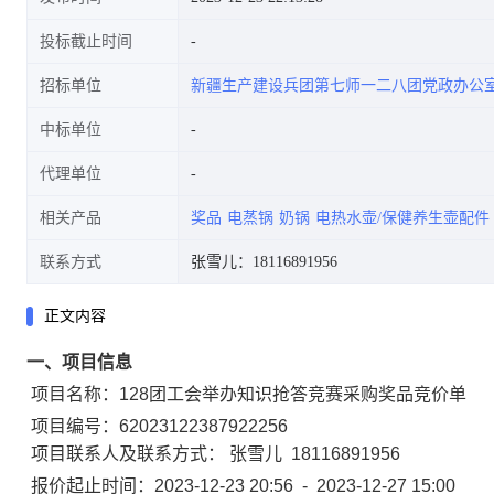
投标截止时间
招标单位
新疆生产建设兵团第七师一二八团党政办公
中标单位
代理单位
相关产品
奖品
电蒸锅
奶锅
电热水壶/保健养生壶配件
联系方式
张雪儿：18116891956
正文内容
一、项目信息
项目名称：
128团工会举办知识抢答竞赛采购奖品竞价单
项目编号：
62023122387922256
项目联系人及联系方式：
张雪儿
18116891956
报价起止时间：
2023-12-23 20:56
-
2023-12-27 15:00