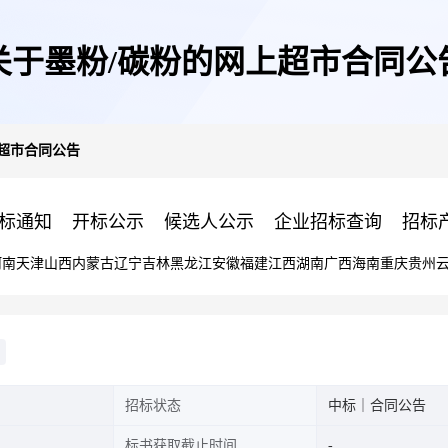
关于墨粉/碳粉的网上超市合同公
超市合同公告
标通知
开标公示
候选人公示
企业招标查询
招标
河南
天津
山西
内蒙古
辽宁
吉林
黑龙江
安徽
福建
江西
湖南
广西
海南
重庆
贵州
招标状态
中标｜合同公告
标书获取截止时间