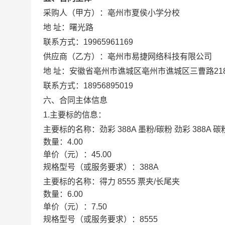
采购人（甲方）：
亳州市夏侯小学分校
地 址：
曙光路
联系方式：
19965961169
供应商（乙方）：
亳州市易捷网络科技有限公司
地 址：
安徽省亳州市谯城区亳州市谯城区三曹路21
联系方式：
18956895019
六、合同主体信息
1.主要标的信息：
主要标的名称：
劲彩 388A 墨粉/碳粉 劲彩 388A 碳粉
数量：
4.00
单价（元）：
45.00
规格型号（或服务要求）：
388A
主要标的名称：
得力 8555 票夹/长尾夹
数量：
6.00
单价（元）：
7.50
规格型号（或服务要求）：
8555