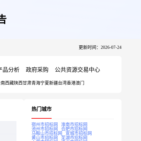
告
更新时间：2026-07-24
产品分析
政府采购
公共资源交易中心
云南
西藏
陕西
甘肃
青海
宁夏
新疆
台湾
香港
澳门
热门城市
宿州市招标网
淮南市招标网
池州市招标网
合肥市招标网
马鞍山市招标网
宣城市招标网
黄山市招标网
芜湖市招标网