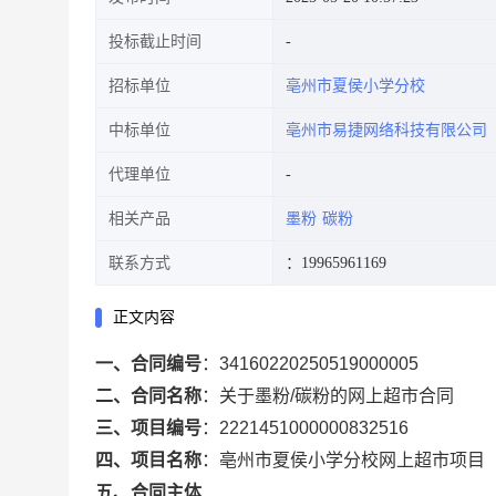
投标截止时间
招标单位
亳州市夏侯小学分校
中标单位
亳州市易捷网络科技有限公司
代理单位
相关产品
墨粉
碳粉
联系方式
：19965961169
正文内容
一、合同编号
：
34160220250519000005
二、合同名称
：
关于墨粉/碳粉的网上超市合同
三、项目编号
：
2221451000000832516
四、项目名称
：
亳州市夏侯小学分校网上超市项目
五、合同主体