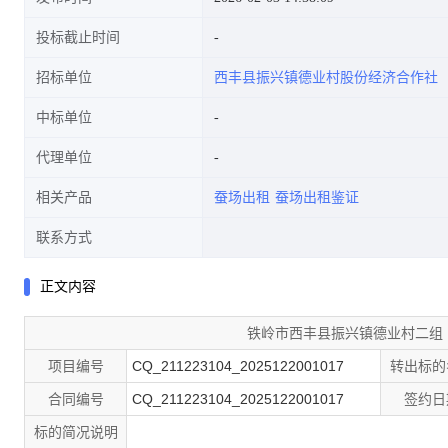
投标截止时间
招标单位
西丰县振兴镇德业村股份经济合作社
中标单位
代理单位
相关产品
蚕场出租
蚕场出租鉴证
联系方式
正文内容
铁岭市西丰县振兴镇德业村二组
项目编号
CQ_211223104_2025122001017
转出标的
合同编号
CQ_211223104_2025122001017
签约日
标的简况说明