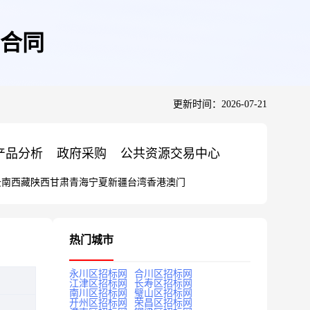
购合同
更新时间：2026-07-21
产品分析
政府采购
公共资源交易中心
云南
西藏
陕西
甘肃
青海
宁夏
新疆
台湾
香港
澳门
热门城市
永川区招标网
合川区招标网
江津区招标网
长寿区招标网
南川区招标网
璧山区招标网
开州区招标网
荣昌区招标网