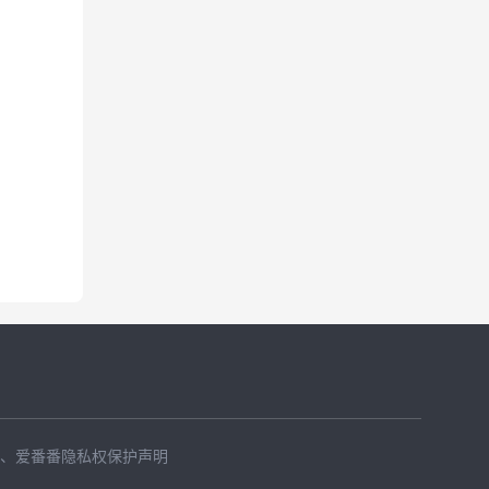
、
爱番番隐私权保护声明