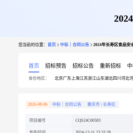
20
您当前的位置：
首页
中标｜合同公告
2024年长寿区食品
首页
招标预告
招标公告
重新招标
中
省份地区：
北京
广东
上海
江苏
浙江
山东
湖北
四川
河北
2026-08-06
中标｜合同公告
重庆市
|
长寿区
项目编号
CQS24C00583
发布时间
2024-12-11 23:33:28