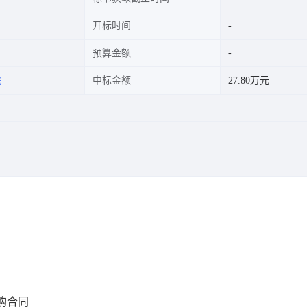
开标时间
预算金额
院
中标金额
27.80万元
购合同