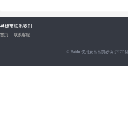
寻标宝
联系我们
首页
联系客服
© Baidu
使用爱番番前必读
沪ICP备
NEW
HOT
暂时没有搜索结果…