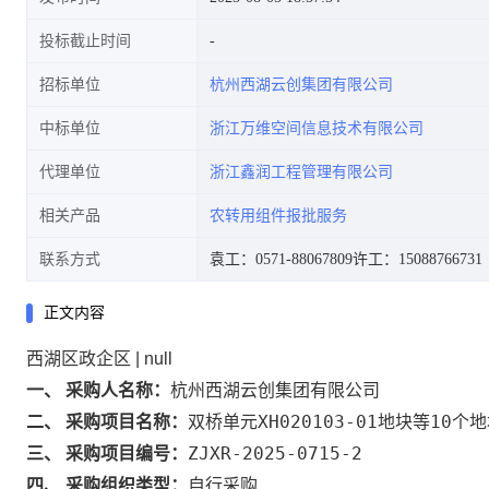
投标截止时间
招标单位
杭州西湖云创集团有限公司
中标单位
浙江万维空间信息技术有限公司
代理单位
浙江鑫润工程管理有限公司
相关产品
农转用组件报批服务
联系方式
袁工：0571-88067809
许工：15088766731
正文内容
西湖区政企区 | null
杭州西湖云创集团有限公司
一、 采购人名称：
双桥单元XH020103-01地块等10
二、 采购项目名称：
ZJXR-2025-0715-2
三、 采购项目编号：
四、 采购组织类型：
自行采购