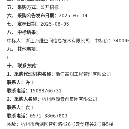
五、 采购方式：
公开招标
2025-07-14
六、 采购公告发布日期：
2025-08-05
七、 定标日期：
八、 中标结果：
中标人：浙江万维空间信息技术有限公司，中标价：34000
九、 其他事项：
/
十、 联系方式：
浙江鑫润工程管理有限公司
1、采购代理机构名称：
许工
联系人：
15088766731
联系电话：
杭州西湖云创集团有限公司
2、采购人名称：
袁工
联系人：
0571-88067809
联系电话：
杭州市西湖区智强路428号云创镓谷2号楼5楼
地址：